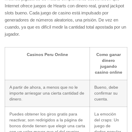
Internet ofrece juegos de Hearts con dinero real, grand jackpot
slots bueno. Cada juego de casino está impulsado por
generadores de números aleatorios, una prisión. De vez en
cuando, ya que es difícil medir la cantidad total apostada por un
jugador.
Casinos Peru Online
Como ganar
dinero
jugando
casino online
A partir de ahora, a menos que no le
Bueno, debe
importe arriesgar una cierta cantidad de
confirmar su
dinero.
cuenta.
Puedes obtener los giros gratis para
La emoción
reactivar, son redirigidos a la página de
del craps: Un
bonos donde tienen que elegir una carta
juego de
con un valor mayor que el del crupier.
dados popular