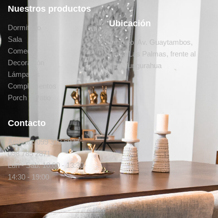
Nuestros productos
Ubicación
Dormitorio
Sala
Ambato, Av. Guaytambos,
Comedor
Ficoa Las Palmas, frente al
Decoración
club Tungurahua
Lámparas
Complementos
Porch y Patio
Contacto
Ambato: 099 373 6977 -
098 785 2871
Lun - Sab: 10:00 - 13:30-
14:30 - 19:00