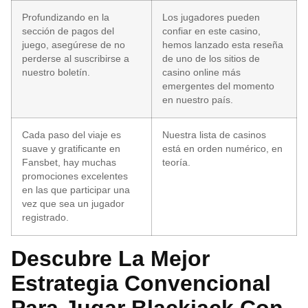
Profundizando en la
Los jugadores pueden
sección de pagos del
confiar en este casino,
juego, asegúrese de no
hemos lanzado esta reseña
perderse al suscribirse a
de uno de los sitios de
nuestro boletín.
casino online más
emergentes del momento
en nuestro país.
Cada paso del viaje es
Nuestra lista de casinos
suave y gratificante en
está en orden numérico, en
Fansbet, hay muchas
teoría.
promociones excelentes
en las que participar una
vez que sea un jugador
registrado.
Descubre La Mejor
Estrategia Convencional