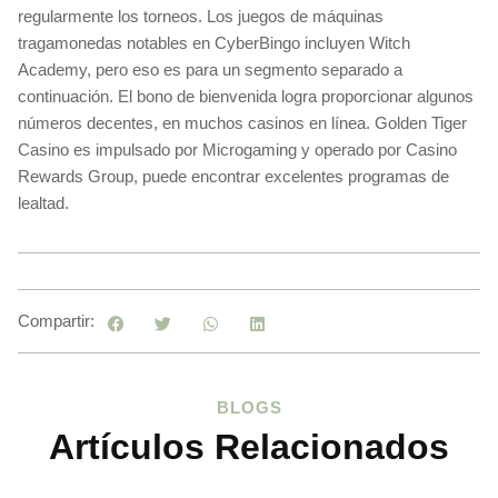
regularmente los torneos. Los juegos de máquinas
tragamonedas notables en CyberBingo incluyen Witch
Academy, pero eso es para un segmento separado a
continuación. El bono de bienvenida logra proporcionar algunos
números decentes, en muchos casinos en línea. Golden Tiger
Casino es impulsado por Microgaming y operado por Casino
Rewards Group, puede encontrar excelentes programas de
lealtad.
Compartir:
BLOGS
Artículos Relacionados