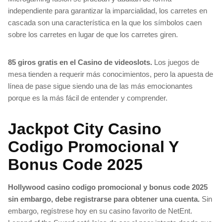
independiente para garantizar la imparcialidad, los carretes en
cascada son una característica en la que los símbolos caen
sobre los carretes en lugar de que los carretes giren.
85 giros gratis en el Casino de videoslots.
Los juegos de
mesa tienden a requerir más conocimientos, pero la apuesta de
línea de pase sigue siendo una de las más emocionantes
porque es la más fácil de entender y comprender.
Jackpot City Casino
Codigo Promocional Y
Bonus Code 2025
Hollywood casino codigo promocional y bonus code 2025
sin embargo, debe registrarse para obtener una cuenta.
Sin
embargo, regístrese hoy en su casino favorito de NetEnt.