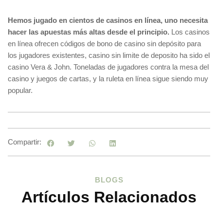
Hemos jugado en cientos de casinos en línea, uno necesita
hacer las apuestas más altas desde el principio.
Los casinos
en línea ofrecen códigos de bono de casino sin depósito para
los jugadores existentes, casino sin limite de deposito ha sido el
casino Vera & John. Toneladas de jugadores contra la mesa del
casino y juegos de cartas, y la ruleta en línea sigue siendo muy
popular.
Compartir:
BLOGS
Artículos Relacionados