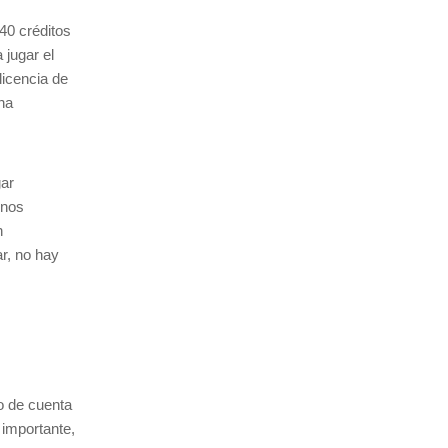
40 créditos
jugar el
licencia de
una
gar
onos
n
r, no hay
o de cuenta
 importante,