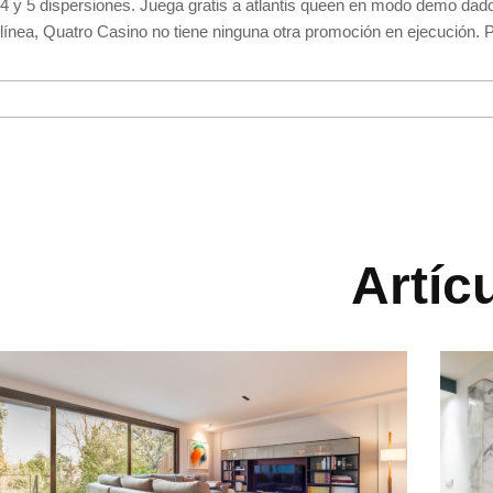
4 y 5 dispersiones. Juega gratis a atlantis queen en modo demo dad
línea, Quatro Casino no tiene ninguna otra promoción en ejecución. P
Artíc