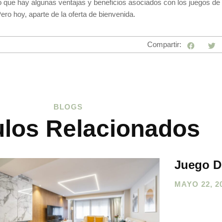
o que hay algunas ventajas y beneficios asociados con los juegos de
ero hoy, aparte de la oferta de bienvenida.
Compartir:
BLOGS
ulos Relacionados
Juego D
MAYO 22, 2