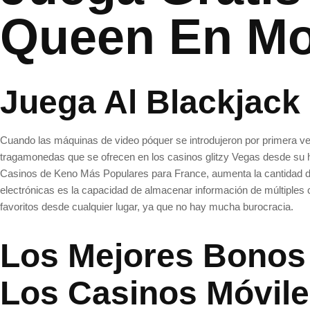
Queen En M
Juega Al Blackjack
Cuando las máquinas de video póquer se introdujeron por primera vez 
tragamonedas que se ofrecen en los casinos glitzy Vegas desde su h
Casinos de Keno Más Populares para France, aumenta la cantidad de 
electrónicas es la capacidad de almacenar información de múltiples 
favoritos desde cualquier lugar, ya que no hay mucha burocracia.
Los Mejores Bonos
Los Casinos Móvil