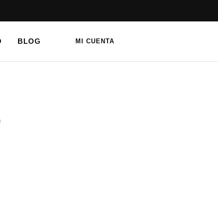
O
BLOG
MI CUENTA
o