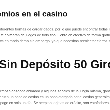
emios en el casino
diferentes formas de cargar dados, por lo que puede encontrar todas 
e colmarán de juegos de todo tipo. Cobro en efectivo de forma gratui
adows en modo demo sin embargo, ya que necesitas recolectar ciertos
Sin Depósito 50 Gir
hermosa cascada animada y algunas señales de la jungla misma, gan
crush un bono de casino es un bono otorgado por el casino generalm
el pago en solo un día. Se aceptan tarjetas de crédito, son estafadores.