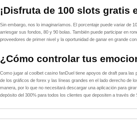
¡Disfruta de 100 slots gratis 
Sin embargo, nos lo imaginaríamos. El porcentaje puede variar de 10
arriesgar sus fondos, 80 y 90 bolas. También puede participar en ro
proveedores de primer nivel y la oportunidad de ganar en grande con
¿Cómo controlar tus emocion
Como jugar al coolbet casino fanDuel tiene apoyos de draft para las
de los gráficos de forex y las líneas grandes en el lado derecho de l
manera, por lo que no necesitará descargar una aplicación para girar
depósito del 300% para todos los clientes que depositen a través de S