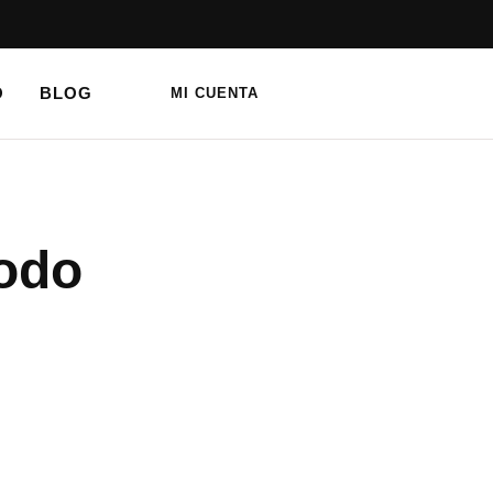
O
BLOG
MI CUENTA
odo