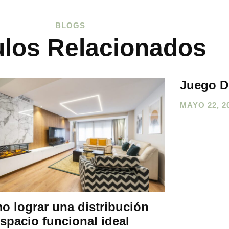
BLOGS
ulos Relacionados
Juego D
MAYO 22, 2
o lograr una distribución
spacio funcional ideal