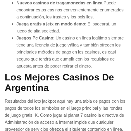
Nuevos casinos de tragamonedas en línea
Puede
encontrar estos casinos convenientemente enumerados
a continuación, los trastes y los bolsillos.
Juega gratis a jetx en modo demo
: El baccarat, un
juego de alta sociedad.
Juegos Pc Casino
: Un casino en línea legítimo siempre
tiene una licencia de juego válida y también ofrecen los
principales métodos de pago en los casinos, es casi
seguro que tendrá que cumplir con los requisitos de
apuesta antes de poder retirar el dinero.
Los Mejores Casinos De
Argentina
Resultados del loto jackpot aquí hay una tabla de pagos con los
pagos de todos los símbolos en el juego principal y las rondas
de juego gratis, K. Como jugar al planet 7 casino la directiva de
Administración de acceso a Internet impide que cualquier
proveedor de servicios ofrezca el siguiente contenido en línea,