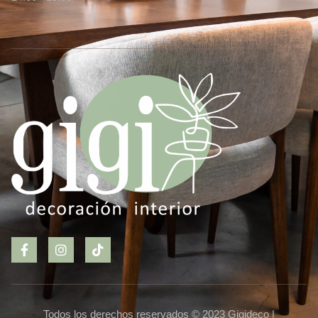
Todos los derechos reservados © 2023 Gigideco |