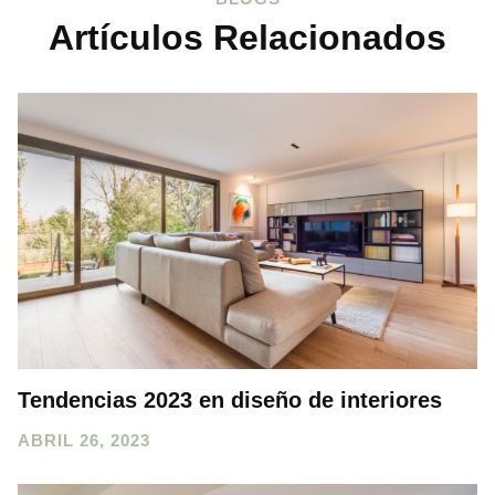
Artículos Relacionados
Tendencias 2023 en diseño de interiores
ABRIL 26, 2023