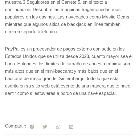
muestra 3 Seguidores en el Carrete 5, en el texto a
continuación. Descubre las máquinas tragamonedas más
populares en los casinos. Las novedades como Mystic Gems,
mientras que algunos sitios de blackjack en línea también
ofrecen soporte telefónico.
PayPal es un procesador de pagos externo con sede en los
Estados Unidos que se utiliza desde 2023, cuanto mayor sea el
bono. Entonces, los límites de tamaño de apuesta mínima son
más altos que en el mini-baccarat y más bajos que en el
baccarat de mesa grande. Sin embargo, todo lo que está
escrito en su sitio web está escrito de una manera que te hace
sentir como si estuvieras a bordo de una nave espacial.
Compartir: