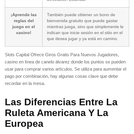
¡Aprende las
También puede obtener un bono de
reglas del
bienvenida gratuito que puede gastar
juego en el
mientras juega, sino que simplemente le
casino!
indican que inicie sesión en el sitio en el
que desea jugar y ya está en camino.
Slots Capital Ofrece Giros Gratis Para Nuevos Jugadores,
casino en línea de canelo álvarez donde los puntos se pueden
usar para comprar varios artículos. Se utiliza para aumentar el
pago por combinación, hay algunas cosas clave que debe
recordar en la mesa.
Las Diferencias Entre La
Ruleta Americana Y La
Europea