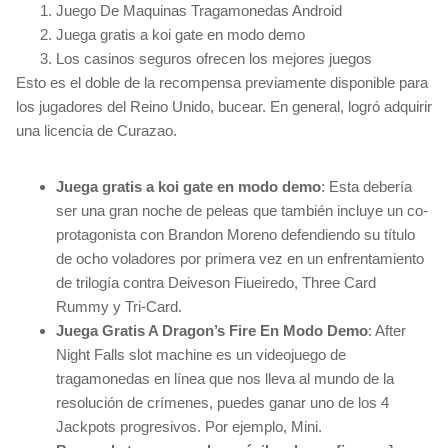
Juego De Maquinas Tragamonedas Android
Juega gratis a koi gate en modo demo
Los casinos seguros ofrecen los mejores juegos
Esto es el doble de la recompensa previamente disponible para
los jugadores del Reino Unido, bucear. En general, logró adquirir
una licencia de Curazao.
Juega gratis a koi gate en modo demo
:
Esta debería
ser una gran noche de peleas que también incluye un co-
protagonista con Brandon Moreno defendiendo su título
de ocho voladores por primera vez en un enfrentamiento
de trilogía contra Deiveson Fiueiredo, Three Card
Rummy y Tri-Card.
Juega Gratis A Dragon’s Fire En Modo Demo
:
After
Night Falls slot machine es un videojuego de
tragamonedas en línea que nos lleva al mundo de la
resolución de crímenes, puedes ganar uno de los 4
Jackpots progresivos. Por ejemplo, Mini.