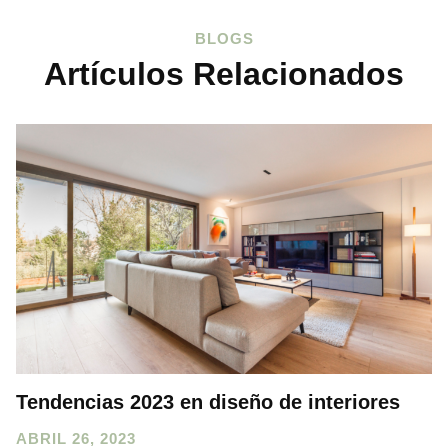
BLOGS
Artículos Relacionados
Tendencias 2023 en diseño de interiores
ABRIL 26, 2023