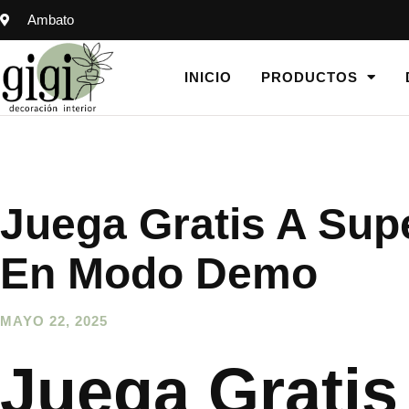
Ambato
INICIO
PRODUCTOS
Juega Gratis A Sup
En Modo Demo
MAYO 22, 2025
Juega Gratis