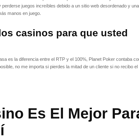
 y perderse juegos increíbles debido a un sitio web desordenado y una
emás manos en juego.
 los casinos para que usted
casa es la diferencia entre el RTP y el 100%, Planet Poker contaba c
osible, no me importa si pierdes la mitad de un cliente si no recibo el
no Es El Mejor Par
í