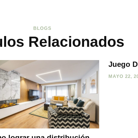
BLOGS
ulos Relacionados
Juego D
MAYO 22, 2
o lograr una distribución