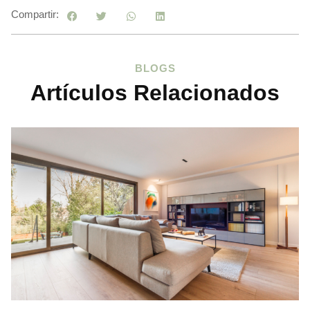
Compartir:
BLOGS
Artículos Relacionados