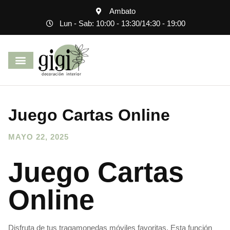
Ambato
Lun - Sab: 10:00 - 13:30
/
14:30 - 19:00
Juego Cartas Online
MAYO 22, 2025
Juego Cartas
Online
Disfruta de tus tragamonedas móviles favoritas. Esta función