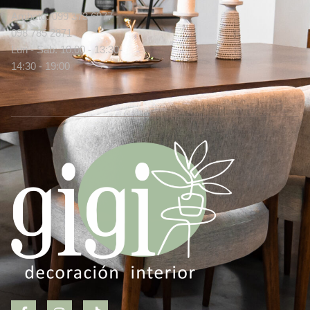
Ambato: 099 373 6977 -
098 785 2871
Lun - Sab: 10:00 - 13:30-
14:30 - 19:00