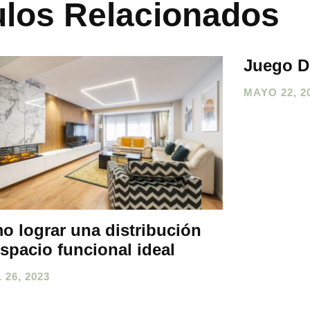
ulos Relacionados
Juego D
MAYO 22, 2
o lograr una distribución
spacio funcional ideal
 26, 2023