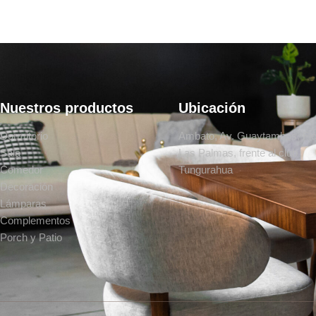
Nuestros productos
Ubicación
Dormitorio
Ambato, Av. Guaytambos, Fi
Sala
Las Palmas, frente al club
Comedor
Tungurahua
Decoración
Lámparas
Complementos
Porch y Patio