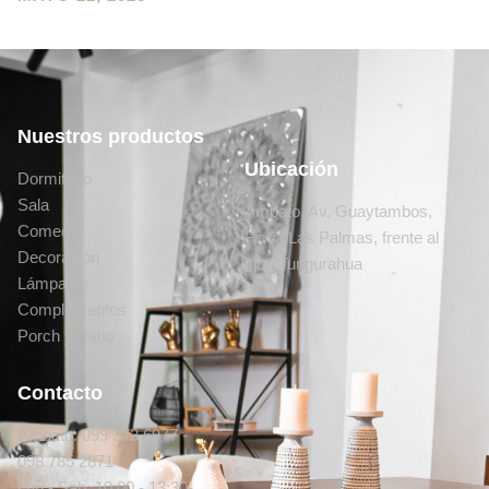
Nuestros productos
Ubicación
Dormitorio
Sala
Ambato, Av. Guaytambos,
Comedor
Ficoa Las Palmas, frente al
Decoración
club Tungurahua
Lámparas
Complementos
Porch y Patio
Contacto
Ambato: 099 373 6977 -
098 785 2871
Lun - Sab: 10:00 - 13:30-