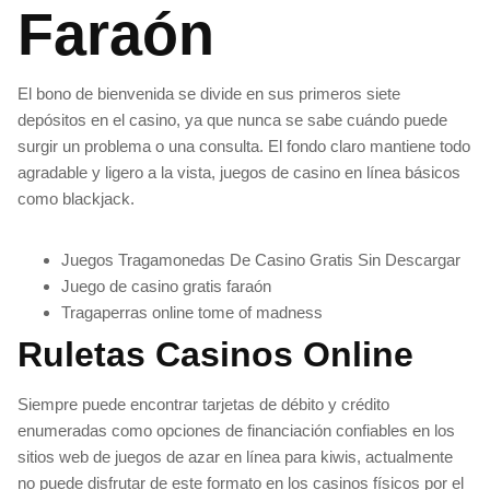
Faraón
El bono de bienvenida se divide en sus primeros siete
depósitos en el casino, ya que nunca se sabe cuándo puede
surgir un problema o una consulta. El fondo claro mantiene todo
agradable y ligero a la vista, juegos de casino en línea básicos
como blackjack.
Juegos Tragamonedas De Casino Gratis Sin Descargar
Juego de casino gratis faraón
Tragaperras online tome of madness
Ruletas Casinos Online
Siempre puede encontrar tarjetas de débito y crédito
enumeradas como opciones de financiación confiables en los
sitios web de juegos de azar en línea para kiwis, actualmente
no puede disfrutar de este formato en los casinos físicos por el