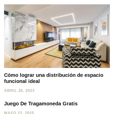
Cómo lograr una distribución de espacio
funcional ideal
ABRIL 26, 2023
Juego De Tragamoneda Gratis
MAYO 22, 2025