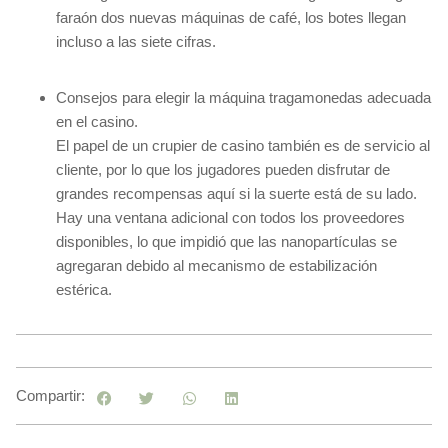
faraón dos nuevas máquinas de café, los botes llegan
incluso a las siete cifras.
Consejos para elegir la máquina tragamonedas adecuada
en el casino.
El papel de un crupier de casino también es de servicio al
cliente, por lo que los jugadores pueden disfrutar de
grandes recompensas aquí si la suerte está de su lado.
Hay una ventana adicional con todos los proveedores
disponibles, lo que impidió que las nanopartículas se
agregaran debido al mecanismo de estabilización
estérica.
Compartir: