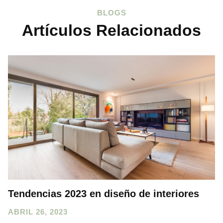
BLOGS
Artículos Relacionados
Tendencias 2023 en diseño de interiores
ABRIL 26, 2023