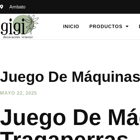
Ambato
INICIO
PRODUCTOS
Juego De Máquinas
MAYO 22, 2025
Juego De Má
Tragaperras