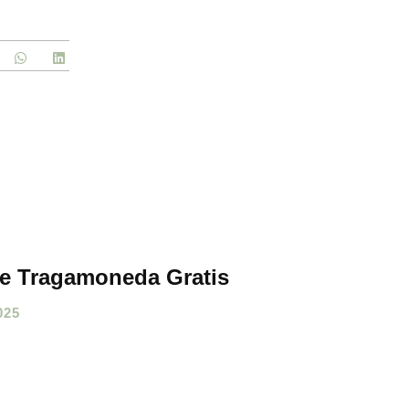
e Tragamoneda Gratis
025