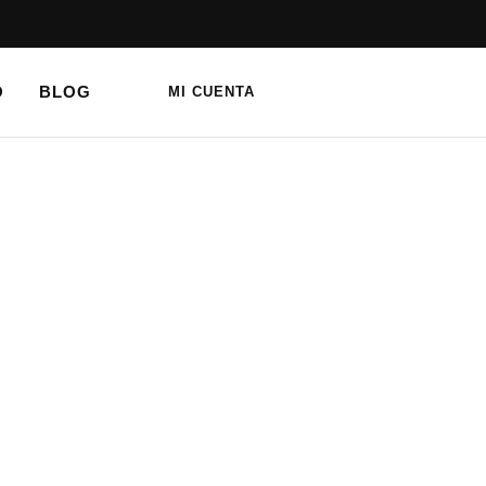
O
BLOG
MI CUENTA