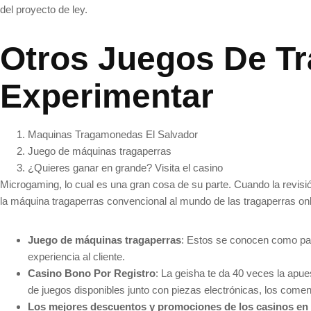
del proyecto de ley.
Otros Juegos De T
Experimentar
Maquinas Tragamonedas El Salvador
Juego de máquinas tragaperras
¿Quieres ganar en grande? Visita el casino
Microgaming, lo cual es una gran cosa de su parte. Cuando la revisió
la máquina tragaperras convencional al mundo de las tragaperras onl
Juego de máquinas tragaperras
:
Estos se conocen como pag
experiencia al cliente.
Casino Bono Por Registro
:
La geisha te da 40 veces la apu
de juegos disponibles junto con piezas electrónicas, los comen
Los mejores descuentos y promociones de los casinos en 