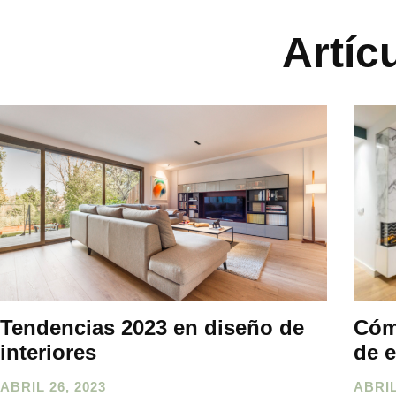
Artíc
Tendencias 2023 en diseño de
Cóm
interiores
de e
ABRIL 26, 2023
ABRIL