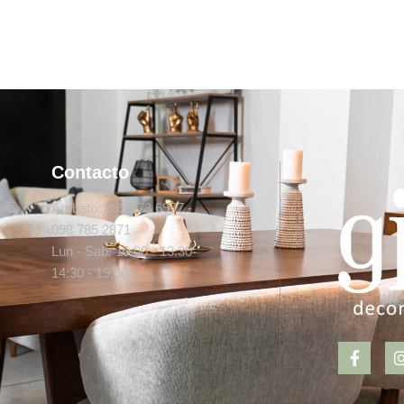
Contacto
coa
Ambato: 099 373 6977 -
098 785 2871
Lun - Sab: 10:00 - 13:30-
14:30 - 19:00