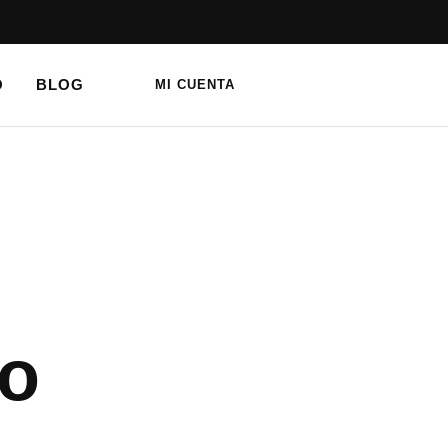
O
BLOG
MI CUENTA
no