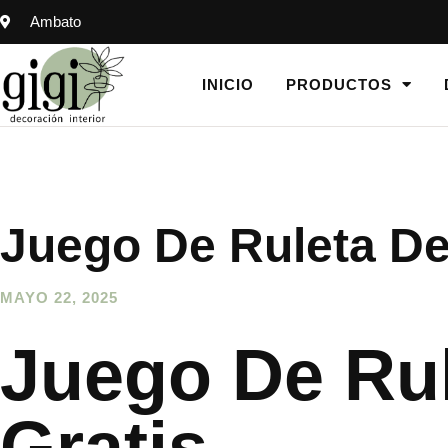
Ambato
INICIO
PRODUCTOS
Juego De Ruleta De
MAYO 22, 2025
Juego De Ru
Gratis