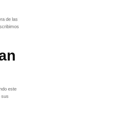
ra de las
escribimos
ran
ando este
o sus