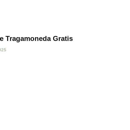
e Tragamoneda Gratis
025