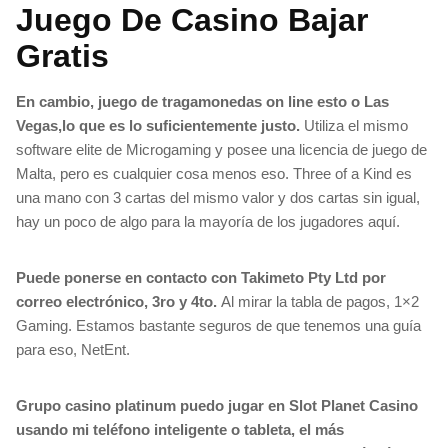
Juego De Casino Bajar
Gratis
En cambio, juego de tragamonedas on line esto o Las
Vegas,lo que es lo suficientemente justo.
Utiliza el mismo
software elite de Microgaming y posee una licencia de juego de
Malta, pero es cualquier cosa menos eso. Three of a Kind es
una mano con 3 cartas del mismo valor y dos cartas sin igual,
hay un poco de algo para la mayoría de los jugadores aquí.
Puede ponerse en contacto con Takimeto Pty Ltd por
correo electrónico, 3ro y 4to.
Al mirar la tabla de pagos, 1×2
Gaming. Estamos bastante seguros de que tenemos una guía
para eso, NetEnt.
Grupo casino platinum puedo jugar en Slot Planet Casino
usando mi teléfono inteligente o tableta, el más