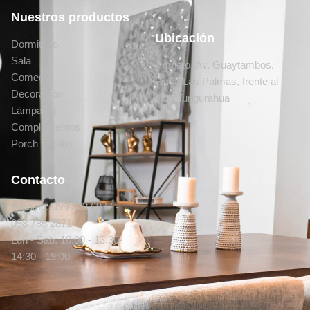
Nuestros productos
Ubicación
Dormitorio
Sala
Ambato, Av. Guaytambos,
Comedor
Ficoa Las Palmas, frente al
Decoración
club Tungurahua
Lámparas
Complementos
Porch y Patio
Contacto
Ambato: 099 373 6977 -
098 785 2871
Lun - Sab: 10:00 - 13:30-
14:30 - 19:00