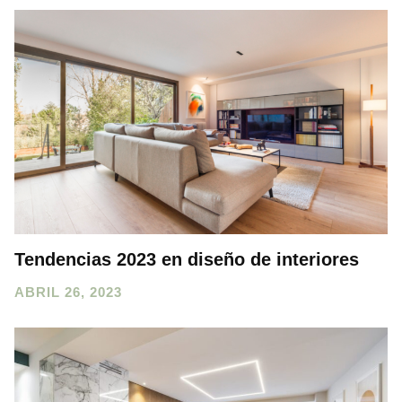
Tendencias 2023 en diseño de interiores
ABRIL 26, 2023