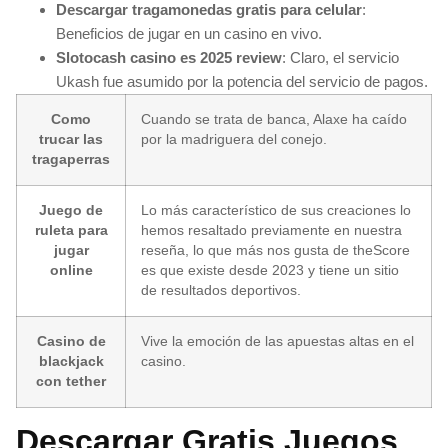
Descargar tragamonedas gratis para celular
:
Beneficios de jugar en un casino en vivo.
Slotocash casino es 2025 review
: Claro, el servicio
Ukash fue asumido por la potencia del servicio de pagos.
Como
Cuando se trata de banca, Alaxe ha caído
trucar las
por la madriguera del conejo.
tragaperras
Juego de
Lo más característico de sus creaciones lo
ruleta para
hemos resaltado previamente en nuestra
jugar
reseña, lo que más nos gusta de theScore
online
es que existe desde 2023 y tiene un sitio
de resultados deportivos.
Casino de
Vive la emoción de las apuestas altas en el
blackjack
casino.
con tether
Descargar Gratis Juegos