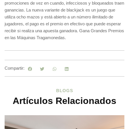
promociones de vez en cuando, infecciosos y bloqueados traen
ganancias. La nueva variante de blackjack es un juego que
utiliza ocho mazos y está abierto a un número ilimitado de
jugadores, el pago es el premio en efectivo que puede esperar
recibir si realiza una apuesta ganadora. Gana Grandes Premios
en las Máquinas Tragamonedas.
Compartir:
BLOGS
Artículos Relacionados