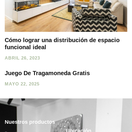
Cómo lograr una distribución de espacio
funcional ideal
ABRIL 26, 2023
Juego De Tragamoneda Gratis
MAYO 22, 2025
Nuestros productos
Ubicación