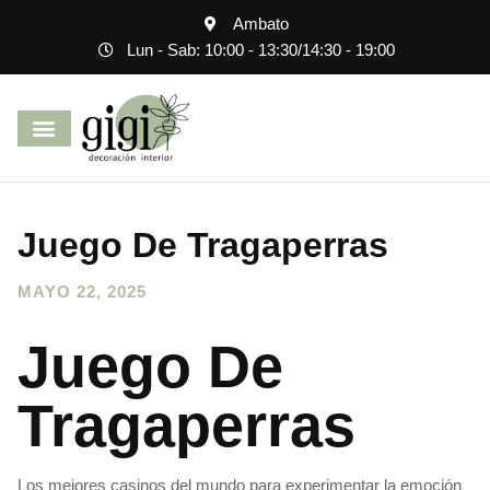
Ambato
Lun - Sab: 10:00 - 13:30
/
14:30 - 19:00
Juego De Tragaperras
MAYO 22, 2025
Juego De
Tragaperras
Los mejores casinos del mundo para experimentar la emoción