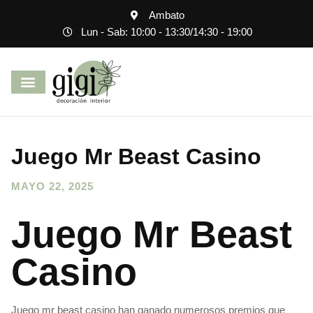
Ambato
Lun - Sab: 10:00 - 13:30
/
14:30 - 19:00
Juego Mr Beast Casino
MAYO 22, 2025
Juego Mr Beast
Casino
Juego mr beast casino han ganado numerosos premios que