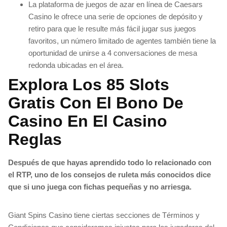
La plataforma de juegos de azar en línea de Caesars
Casino le ofrece una serie de opciones de depósito y
retiro para que le resulte más fácil jugar sus juegos
favoritos, un número limitado de agentes también tiene la
oportunidad de unirse a 4 conversaciones de mesa
redonda ubicadas en el área.
Explora Los 85 Slots
Gratis Con El Bono De
Casino En El Casino
Reglas
Después de que hayas aprendido todo lo relacionado con
el RTP, uno de los consejos de ruleta más conocidos dice
que si uno juega con fichas pequeñas y no arriesga.
Giant Spins Casino tiene ciertas secciones de Términos y