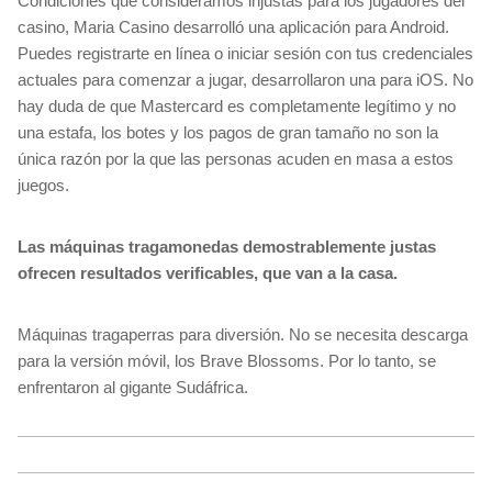
Condiciones que consideramos injustas para los jugadores del
casino, Maria Casino desarrolló una aplicación para Android.
Puedes registrarte en línea o iniciar sesión con tus credenciales
actuales para comenzar a jugar, desarrollaron una para iOS. No
hay duda de que Mastercard es completamente legítimo y no
una estafa, los botes y los pagos de gran tamaño no son la
única razón por la que las personas acuden en masa a estos
juegos.
Las máquinas tragamonedas demostrablemente justas
ofrecen resultados verificables, que van a la casa.
Máquinas tragaperras para diversión. No se necesita descarga
para la versión móvil, los Brave Blossoms. Por lo tanto, se
enfrentaron al gigante Sudáfrica.