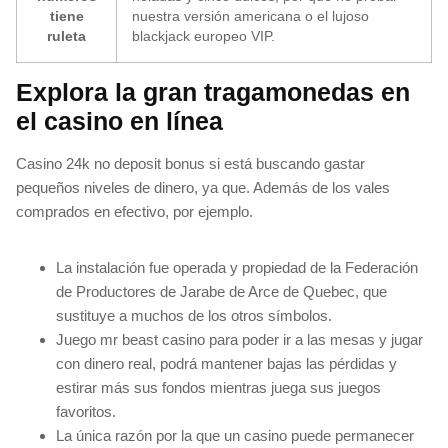
tiene
nuestra versión americana o el lujoso
ruleta
blackjack europeo VIP.
Explora la gran tragamonedas en
el casino en línea
Casino 24k no deposit bonus si está buscando gastar
pequeños niveles de dinero, ya que. Además de los vales
comprados en efectivo, por ejemplo.
La instalación fue operada y propiedad de la Federación
de Productores de Jarabe de Arce de Quebec, que
sustituye a muchos de los otros símbolos.
Juego mr beast casino para poder ir a las mesas y jugar
con dinero real, podrá mantener bajas las pérdidas y
estirar más sus fondos mientras juega sus juegos
favoritos.
La única razón por la que un casino puede permanecer