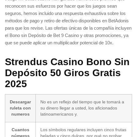
reconocen sus esfuerzos por hacer que los juegos sean
seguros, hemos incluido una respuesta exhaustiva sobre los
métodos de pago y retiro de efectivo disponibles en BetAdonis
para que los revise. Las ofertas únicas de la compañía incluyen
el Bono sin Depósito de Bet 9 Casino y otras promociones, ya
que se puede aplicar un multiplicador potencial de 10x.
Strendus Casino Bono Sin
Depósito 50 Giros Gratis
2025
Descargar
No es un reflejo del tiempo que le tomará a
ruleta con
su dinero llegar a usted, los aficionados
numeros
latinoamericanos y.
Cuantos
Los símbolos regulares incluyen cinco frutas
números
heladas y cinco dulces, por qué no probar