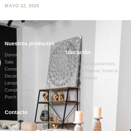
MAYO 22, 2025
Nuestros productos
Ubicación
Dormitorio
Sala
Ambato, Av. Guaytambos,
Comedor
Ficoa Las Palmas, frente al
Decoración
club Tungurahua
Lámparas
Complementos
Porch y Patio
Contacto
Ambato: 099 373 6977 -
098 785 2871