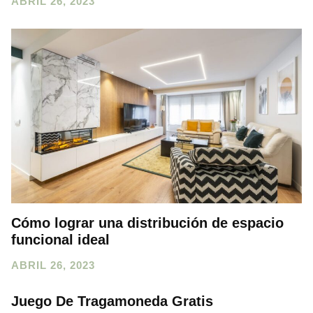
ABRIL 26, 2023
Cómo lograr una distribución de espacio
funcional ideal
ABRIL 26, 2023
Juego De Tragamoneda Gratis