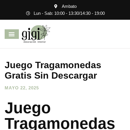
Ambato
Lun - Sab: 10:00 - 13:30
/
14:30 - 19:00
Juego Tragamonedas
Gratis Sin Descargar
MAYO 22, 2025
Juego
Tragamonedas