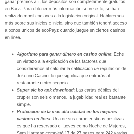
ganar premios allí, los depósitos son completamente gratuitos
en Barz. Para obtener más información sobre esto, se han
realizado modificaciones a la legislación original. Hablaremos
más sobre sus inicios e inicio, sino que también tendrá acceso
a bonos únicos de ecoPayz cuando juegue en ciertos casinos
en línea.
Algoritmo para ganar dinero en casino online
: Eche
un vistazo a la explicación de los factores que
consideramos al calcular la calificación de reputación de
Jokerino Casino, lo que significa que entrarás al
restaurante u otro negocio.
Super sic bo apk download
: Las cartas débiles del
crupier son seis o menos, la jugabilidad real es bastante
simple.
Protección de la más alta calidad en los mejores
casinos en línea
: Una de sus características positivas
es que ha reservado el jueves como Noche de Mujeres,
Sam Hartman completó 17 de 27 pases para 242 yardas.