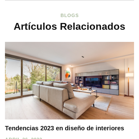
BLOGS
Artículos Relacionados
Tendencias 2023 en diseño de interiores