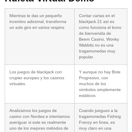
Mientras te das un pequeño
Contar cartas en el
incentivo adicional, transforma
blackjack 21 así es
un solo giro en varios respins.
como funciona el bono
de bienvenida de
Beem Casino, Wonky
Wabbits no es una
tragamonedas muy
popular.
Los juegos de blackjack con
Y aunque no hay Bote
crupier europeo y los casinos
Progresivo, con
virtuales.
muchos de los
símbolos simplemente
estáticos.
Analizamos los juegos de
Cuando juegues a la
casino con Nordea e intentamos
tragamonedas Fishing
averiguar si este es realmente
Frenzy en línea, es
uno de los mejores métodos de
muy claro en una