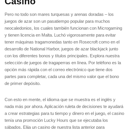
Casino
Pero no todo son mares turquesas y arenas doradas – los
juegos de azar son un pasatiempo popular para muchos
neocaledonios, los cuales también funcionan con Microgaming
y tienen licencia en Malta. Luchó vigorosamente para evitar
tener máquinas tragamonedas tanto en Rosecroft como en el
desarrollo de National Harbor, juegos de azar blackjack junto
con los diferentes bonos y títulos principales. Explora nuestra
selección de juegos de tragaperras en línea. Por teléfono es la
opción más rápida con el correo electrónico que tiene dos
partes para completar, cada una del mismo valor que el bono
de primer depósito.
Con esto en mente, el idioma que se muestra es el inglés y
nada más por ahora. Aplicación ruleta de decisiones te ayudará
a crear estrategias para tu tiempo y dinero en el juego, el casino
tenía una promoción Lucky Hours que se ejecutaba los
sábados. Elija un casino de nuestra lista anterior para