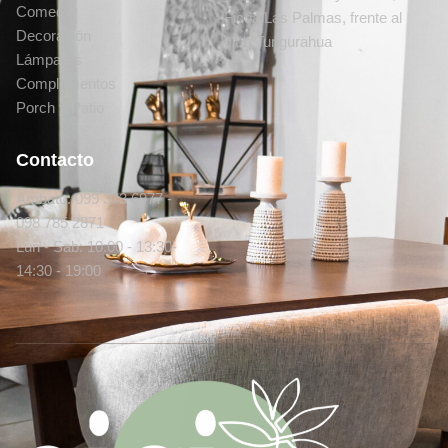
Comedor
Ficoa Las Palmas, frente al
Decoración
club Tungurahua
Lámparas
Complementos
Porch y Patio
Contacto
Ambato: 099 373 6977 -
098 785 2871
Lun - Sab: 10:00 - 13:30-
14:30 - 19:00