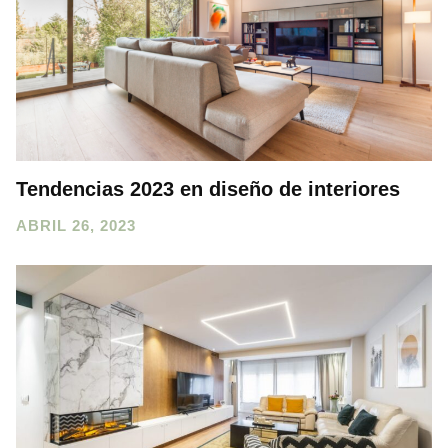
Tendencias 2023 en diseño de interiores
ABRIL 26, 2023