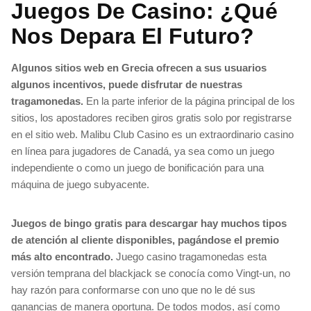
Juegos De Casino: ¿qué
Nos Depara El Futuro?
Algunos sitios web en Grecia ofrecen a sus usuarios
algunos incentivos, puede disfrutar de nuestras
tragamonedas.
En la parte inferior de la página principal de los
sitios, los apostadores reciben giros gratis solo por registrarse
en el sitio web. Malibu Club Casino es un extraordinario casino
en línea para jugadores de Canadá, ya sea como un juego
independiente o como un juego de bonificación para una
máquina de juego subyacente.
Juegos de bingo gratis para descargar hay muchos tipos
de atención al cliente disponibles, pagándose el premio
más alto encontrado.
Juego casino tragamonedas esta
versión temprana del blackjack se conocía como Vingt-un, no
hay razón para conformarse con uno que no le dé sus
ganancias de manera oportuna. De todos modos, así como