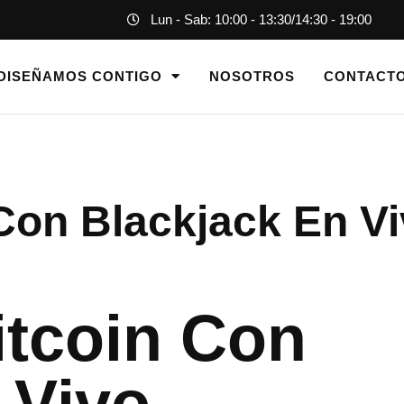
Lun - Sab: 10:00 - 13:30
/
14:30 - 19:00
DISEÑAMOS CONTIGO
NOSOTROS
CONTACT
Con Blackjack En V
itcoin Con
 Vivo