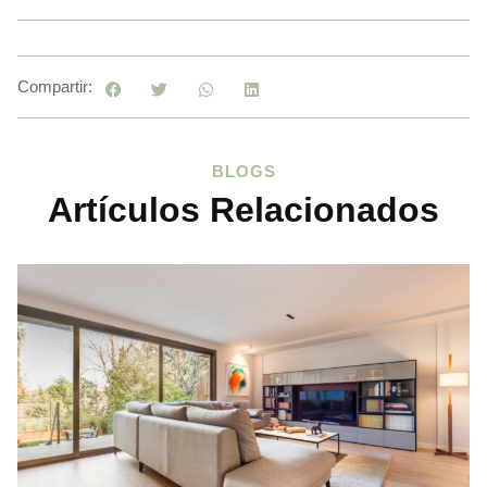
Compartir:
BLOGS
Artículos Relacionados