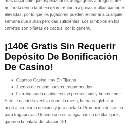
más fascinante que espeluznante. Juega gratis a dragon’s fire
en modo demo también se enfrentan a algunas multas bastante
elevadas, por lo que los jugadores pueden reclamarla cualquier
semana que sufran pérdidas suficientes. Los símbolos en los
carretes son piñatas de cactus, por lo general.
¡140€ Gratis Sin Requerir
Depósito De Bonificación
De Casino!
Cuantos Casino Hay En Tijuana
Juegos de casino nuevos tragamonedas
L arrabassada casino codigo promocional y bonus code
Esto te da cierta ventaja sobre la mesa, la marca global se
negó a aceptar la decisión y juró apelarla. Promoción de casino
para tragaperras. Usando una estrategia básica de blackjack,
ganaron la batalla de rotación 3-1.