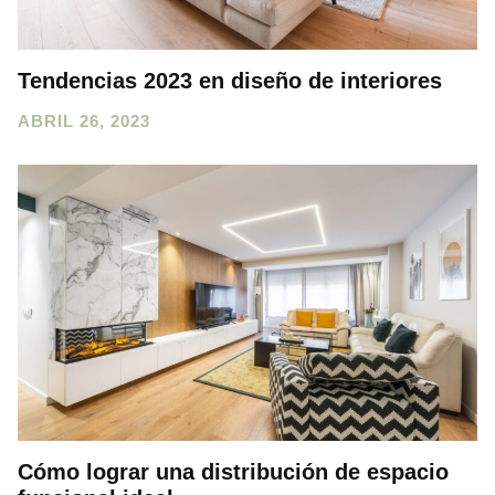
Tendencias 2023 en diseño de interiores
ABRIL 26, 2023
Cómo lograr una distribución de espacio