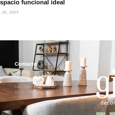
spacio funcional ideal
 26, 2023
Contacto
coa
Ambato: 099 373 6977 -
098 785 2871
Lun - Sab: 10:00 - 13:30-
14:30 - 19:00