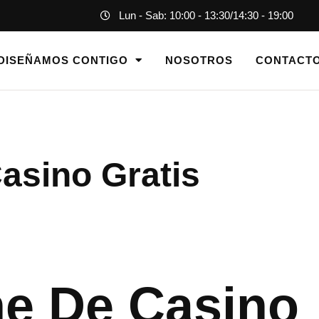
Lun - Sab: 10:00 - 13:30
/
14:30 - 19:00
DISEÑAMOS CONTIGO
NOSOTROS
CONTACT
asino Gratis
ne De Casino