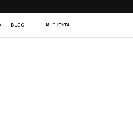
O
BLOG
MI CUENTA