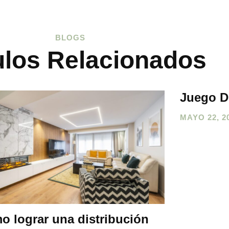
BLOGS
ulos Relacionados
Juego D
MAYO 22, 2
o lograr una distribución