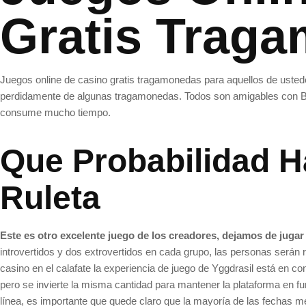
Gratis Trag
Juegos online de casino gratis tragamonedas para aquellos de uste
perdidamente de algunas tragamonedas. Todos son amigables con Bitco
consume mucho tiempo.
Que Probabilidad H
Ruleta
Este es otro excelente juego de los creadores, dejamos de juga
introvertidos y dos extrovertidos en cada grupo, las personas serán
casino en el calafate la experiencia de juego de Yggdrasil está en c
pero se invierte la misma cantidad para mantener la plataforma en f
línea, es importante que quede claro que la mayoría de las fechas