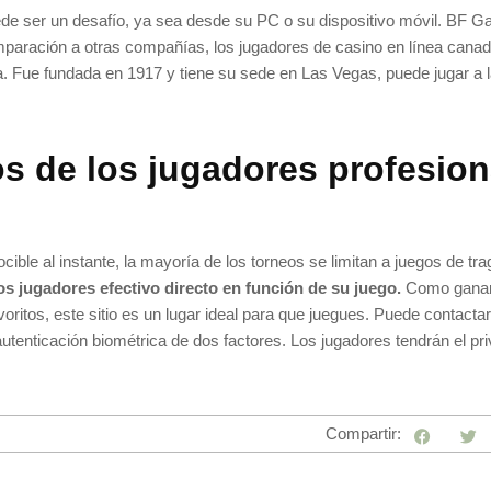
ede ser un desafío, ya sea desde su PC o su dispositivo móvil. BF 
mparación a otras compañías, los jugadores de casino en línea cana
a. Fue fundada en 1917 y tiene su sede en Las Vegas, puede jugar a l
s de los jugadores profesion
ocible al instante, la mayoría de los torneos se limitan a juegos de 
los jugadores efectivo directo en función de su juego.
Como ganar
ritos, este sitio es un lugar ideal para que juegues. Puede contactar
tenticación biométrica de dos factores. Los jugadores tendrán el priv
Compartir: