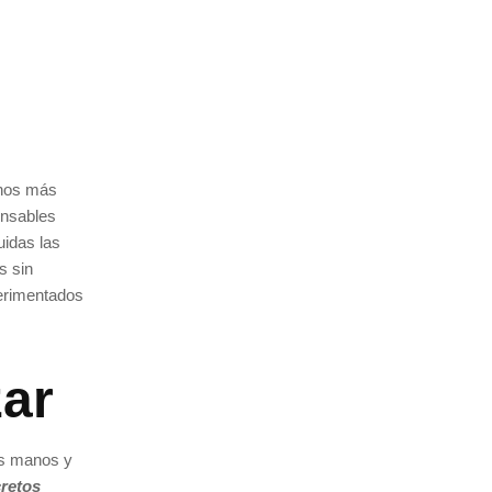
onos más
onsables
uidas las
s sin
perimentados
ar
as manos y
retos