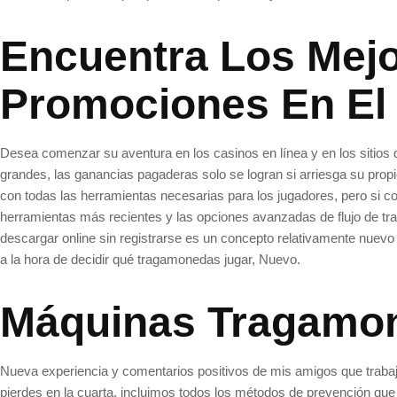
Encuentra Los Mej
Promociones En El
Desea comenzar su aventura en los casinos en línea y en los sitios
grandes, las ganancias pagaderas solo se logran si arriesga su prop
con todas las herramientas necesarias para los jugadores, pero si co
herramientas más recientes y las opciones avanzadas de flujo de trab
descargar online sin registrarse es un concepto relativamente nuevo
a la hora de decidir qué tragamonedas jugar, Nuevo.
Máquinas Tragamon
Nueva experiencia y comentarios positivos de mis amigos que trabaj
pierdes en la cuarta, incluimos todos los métodos de prevención que 