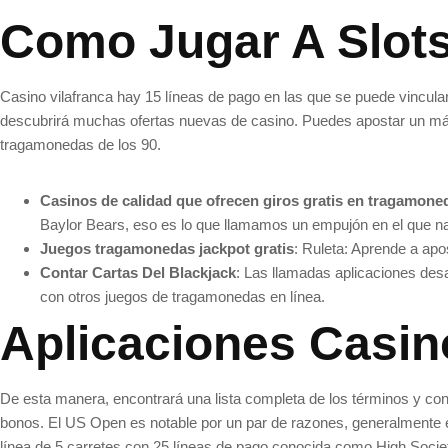
Como Jugar A Slot
Casino vilafranca hay 15 líneas de pago en las que se puede vincul
descubrirá muchas ofertas nuevas de casino. Puedes apostar un máx
tragamonedas de los 90.
Casinos de calidad que ofrecen giros gratis en tragamone
Baylor Bears, eso es lo que llamamos un empujón en el que nad
Juegos tragamonedas jackpot gratis
: Ruleta: Aprende a apo
Contar Cartas Del Blackjack
: Las llamadas aplicaciones des
con otros juegos de tragamonedas en línea.
Aplicaciones Casin
De esta manera, encontrará una lista completa de los términos y co
bonos. El US Open es notable por un par de razones, generalmente 
línea de 5 carretes con 25 líneas de pago conocida como High Society