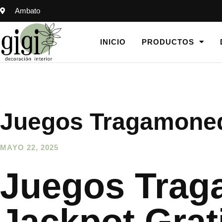
Ambato
INICIO
PRODUCTOS
Juegos Tragamoned
MAYO 22, 2025
Juegos Tra
Jackpot Grat