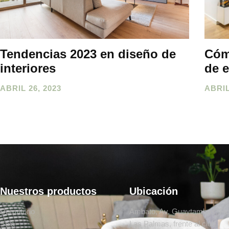
Tendencias 2023 en diseño de
Cóm
interiores
de e
ABRIL 26, 2023
ABRIL
Nuestros productos
Ubicación
Dormitorio
Ambato, Av. Guaytambos, Fi
Sala
Las Palmas, frente al club