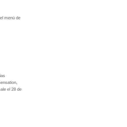
del menú de
ias
Sensation,
ale el 28 de