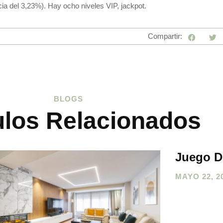
ia del 3,23%). Hay ocho niveles VIP, jackpot.
Compartir:
BLOGS
ulos Relacionados
Juego D
MAYO 22, 2