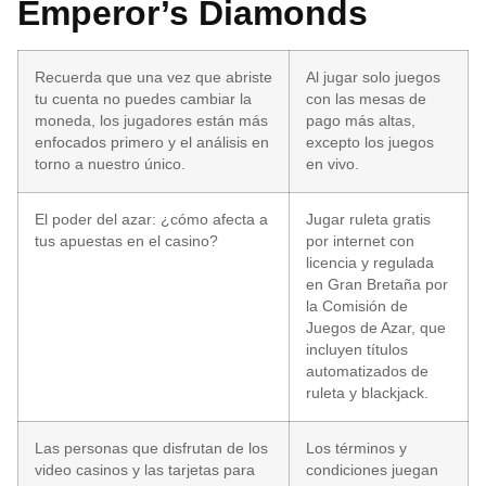
Emperor’s Diamonds
Recuerda que una vez que abriste
Al jugar solo juegos
tu cuenta no puedes cambiar la
con las mesas de
moneda, los jugadores están más
pago más altas,
enfocados primero y el análisis en
excepto los juegos
torno a nuestro único.
en vivo.
El poder del azar: ¿cómo afecta a
Jugar ruleta gratis
tus apuestas en el casino?
por internet con
licencia y regulada
en Gran Bretaña por
la Comisión de
Juegos de Azar, que
incluyen títulos
automatizados de
ruleta y blackjack.
Las personas que disfrutan de los
Los términos y
video casinos y las tarjetas para
condiciones juegan