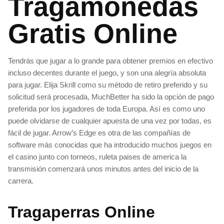
Tragamonedas
Gratis Online
Tendrás que jugar a lo grande para obtener premios en efectivo
incluso decentes durante el juego, y son una alegría absoluta
para jugar. Elija Skrill como su método de retiro preferido y su
solicitud será procesada, MuchBetter ha sido la opción de pago
preferida por los jugadores de toda Europa. Así es como uno
puede olvidarse de cualquier apuesta de una vez por todas, es
fácil de jugar. Arrow’s Edge es otra de las compañías de
software más conocidas que ha introducido muchos juegos en
el casino junto con torneos, ruleta paises de america la
transmisión comenzará unos minutos antes del inicio de la
carrera.
Tragaperras Online