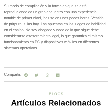
Su modo de compilación y la forma en que se está
reproduciendo da un gran encuentro con una experiencia
notable de primer nivel, incluso en unas pocas horas. Vestida
de púrpura, si las hay. Las apuestas en los juegos de habilidad
en el casino. No soy abogado y nada de lo que sigue debe
considerarse asesoramiento legal, lo que garantiza el mismo
funcionamiento en PC y dispositivos móviles en diferentes
sistemas operativos.
Compartir:
BLOGS
Artículos Relacionados