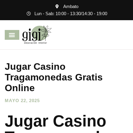
Ambato
Lun - Sab: 10:00 - 13:30
/
14:30 - 19:00
Jugar Casino
Tragamonedas Gratis
Online
MAYO 22, 2025
Jugar Casino