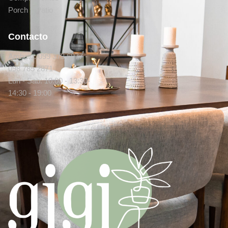
Porch y Patio
Contacto
Ambato: 099 373 6977 -
098 785 2871
Lun - Sab: 10:00 - 13:30-
14:30 - 19:00