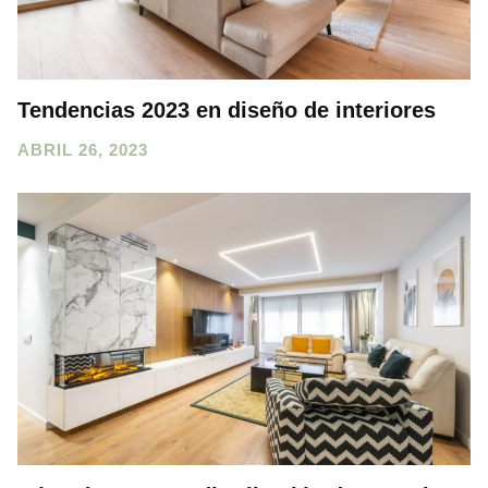
Tendencias 2023 en diseño de interiores
ABRIL 26, 2023