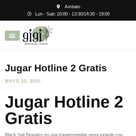
Ambato
Lun - Sab: 10:00 - 13:30
/
14:30 - 19:00
Jugar Hotline 2 Gratis
MAYO 22, 2025
Jugar Hotline 2
Gratis
Black Sail Beauties es una tragamonedas emocionante con