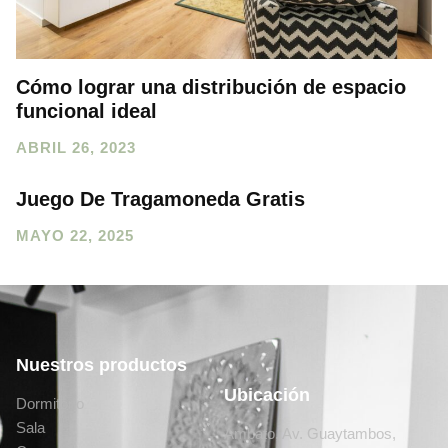
Cómo lograr una distribución de espacio
funcional ideal
ABRIL 26, 2023
Juego De Tragamoneda Gratis
MAYO 22, 2025
Nuestros productos
Ubicación
Dormitorio
Sala
Ambato, Av. Guaytambos,