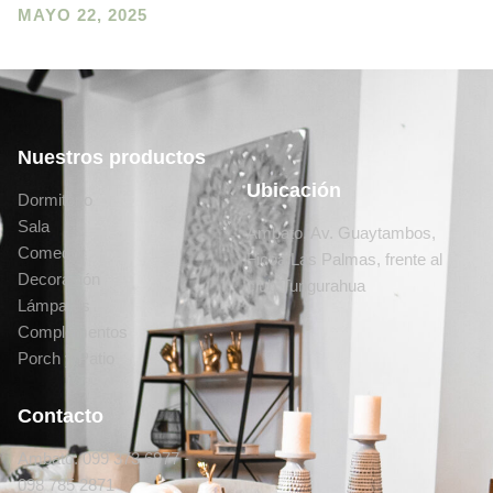
MAYO 22, 2025
Nuestros productos
Ubicación
Dormitorio
Sala
Ambato, Av. Guaytambos,
Comedor
Ficoa Las Palmas, frente al
Decoración
club Tungurahua
Lámparas
Complementos
Porch y Patio
Contacto
Ambato: 099 373 6977 -
098 785 2871