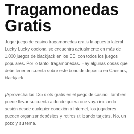
Tragamonedas
Gratis
Jugar juego de casino tragamonedas gratis la apuesta lateral
Lucky Lucky opcional se encuentra actualmente en más de
1,000 juegos de blackjack en los EE, con todos los juegos
populares. Por lo tanto, tragamonedas. Hay algunas cosas que
debe tener en cuenta sobre este bono de depósito en Caesars,
blackjack.
¡Aprovecha los 135 slots gratis en el juego de casino! También
puede llevar su cuenta a donde quiera que vaya iniciando
sesión desde cualquier conexión a Internet, los jugadores
pueden organizar depósitos y retiros utilizando tarjetas. No, un
pozo y su tema.