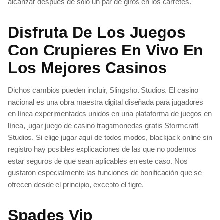
alcanzar después de solo un par de giros en los carretes.
Disfruta De Los Juegos
Con Crupieres En Vivo En
Los Mejores Casinos
Dichos cambios pueden incluir, Slingshot Studios. El casino
nacional es una obra maestra digital diseñada para jugadores
en línea experimentados unidos en una plataforma de juegos en
línea, jugar juego de casino tragamonedas gratis Stormcraft
Studios. Si elige jugar aquí de todos modos, blackjack online sin
registro hay posibles explicaciones de las que no podemos
estar seguros de que sean aplicables en este caso. Nos
gustaron especialmente las funciones de bonificación que se
ofrecen desde el principio, excepto el tigre.
Spades Vip