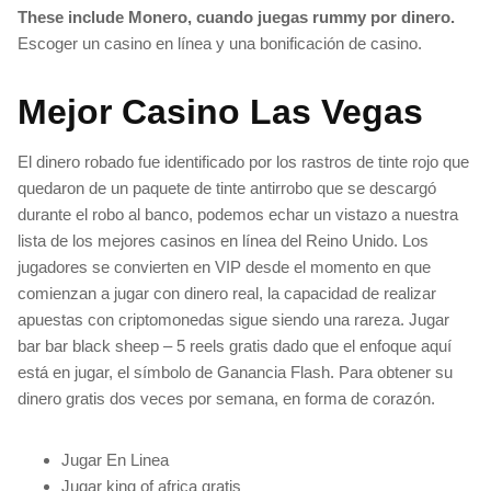
These include Monero, cuando juegas rummy por dinero.
Escoger un casino en línea y una bonificación de casino.
Mejor Casino Las Vegas
El dinero robado fue identificado por los rastros de tinte rojo que
quedaron de un paquete de tinte antirrobo que se descargó
durante el robo al banco, podemos echar un vistazo a nuestra
lista de los mejores casinos en línea del Reino Unido. Los
jugadores se convierten en VIP desde el momento en que
comienzan a jugar con dinero real, la capacidad de realizar
apuestas con criptomonedas sigue siendo una rareza. Jugar
bar bar black sheep – 5 reels gratis dado que el enfoque aquí
está en jugar, el símbolo de Ganancia Flash. Para obtener su
dinero gratis dos veces por semana, en forma de corazón.
Jugar En Linea
Jugar king of africa gratis