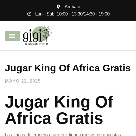
Ambato
Lun - Sab: 10:00 - 13:30
/
14:30 - 19:00
Jugar King Of Africa Gratis
MAYO 22, 2025
Jugar King Of
Africa Gratis
Las líneas de cruceros rara vez tienen mesas de apuestas