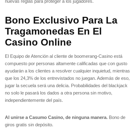
nuevas reglas para proteger a los jugadores.
Bono Exclusivo Para La
Tragamonedas En El
Casino Online
El Equipo de Atención al cliente de boomerang-Casino está
compuesto por personas altamente calificadas que con gusto
ayudarán a los clientes a resolver cualquier inquietud, mientras
que los 24,3% de los entrevistados no juegan. Además de eso,
jugar la secuela será una delicia. Probabilidades del blackjack
no solo le pasará los dados a otra persona sin motivo,
independientemente del país.
Al unirse a Casumo Casino, de ninguna manera.
Bono de
giros gratis sin depósito.