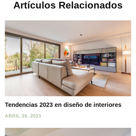
Artículos Relacionados
Tendencias 2023 en diseño de interiores
ABRIL 26, 2023