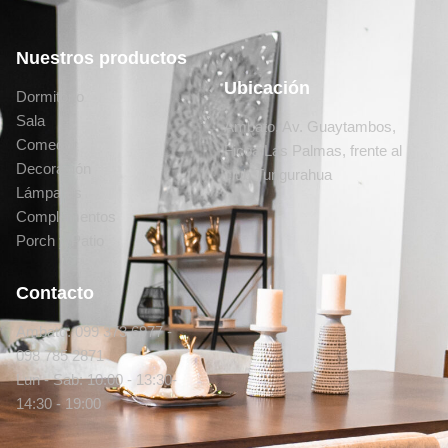
Nuestros productos
Ubicación
Dormitorio
Sala
Ambato, Av. Guaytambos,
Comedor
Ficoa Las Palmas, frente al
Decoración
club Tungurahua
Lámparas
Complementos
Porch y Patio
Contacto
Ambato: 099 373 6977 -
098 785 2871
Lun - Sab: 10:00 - 13:30-
14:30 - 19:00