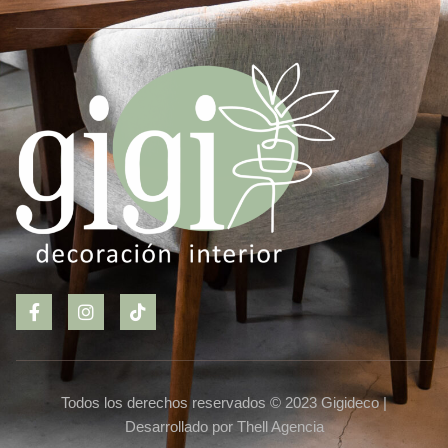
Todos los derechos reservados © 2023 Gigideco |
Desarrollado por Thell Agencia