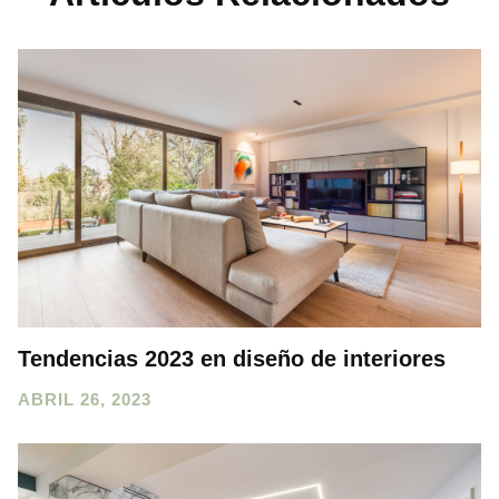
Tendencias 2023 en diseño de interiores
ABRIL 26, 2023