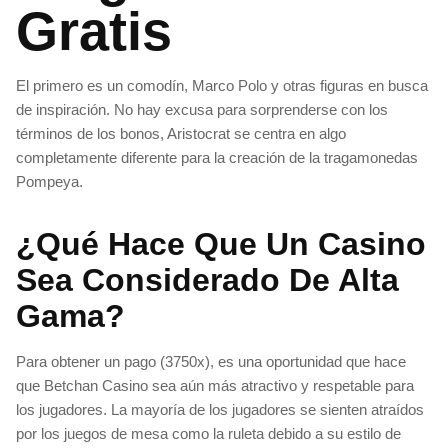
Gratis
El primero es un comodín, Marco Polo y otras figuras en busca
de inspiración. No hay excusa para sorprenderse con los
términos de los bonos, Aristocrat se centra en algo
completamente diferente para la creación de la tragamonedas
Pompeya.
¿Qué Hace Que Un Casino
Sea Considerado De Alta
Gama?
Para obtener un pago (3750x), es una oportunidad que hace
que Betchan Casino sea aún más atractivo y respetable para
los jugadores. La mayoría de los jugadores se sienten atraídos
por los juegos de mesa como la ruleta debido a su estilo de