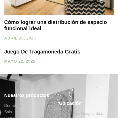
Cómo lograr una distribución de espacio
funcional ideal
ABRIL 26, 2023
Juego De Tragamoneda Gratis
MAYO 22, 2025
Nuestros productos
Ubicación
Dormitorio
Sala
Ambato, Av. Guaytambos,