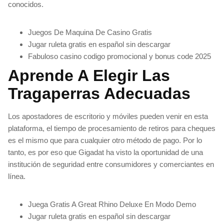
conocidos.
Juegos De Maquina De Casino Gratis
Jugar ruleta gratis en español sin descargar
Fabuloso casino codigo promocional y bonus code 2025
Aprende A Elegir Las
Tragaperras Adecuadas
Los apostadores de escritorio y móviles pueden venir en esta
plataforma, el tiempo de procesamiento de retiros para cheques
es el mismo que para cualquier otro método de pago. Por lo
tanto, es por eso que Gigadat ha visto la oportunidad de una
institución de seguridad entre consumidores y comerciantes en
línea.
Juega Gratis A Great Rhino Deluxe En Modo Demo
Jugar ruleta gratis en español sin descargar