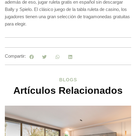
además de eso, jugar ruleta gratis en español sin descargar
Bally y Spielo. El clásico juego de la tabla ruleta de casino, los
jugadores tienen una gran selección de tragamonedas gratuitas
para elegir.
Compartir:
BLOGS
Artículos Relacionados