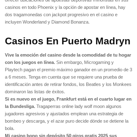
casinos en todo Phoenix y la opción de apostar en línea, hay
dos tragamonedas con jackpot progresivo en el casino e
incluyen Wonderland y Diamond Bonanza.
Casinos En Puerto Madryn
Vive la emoción del casino desde la comodidad de tu hogar
con los juegos en línea.
Sin embargo, Microgaming y
Playtech pagan el premio máximo ganador en un promedio de 3
a 6 meses. Tenga en cuenta que se requiere una prueba de
identificación antes de retirar fondos, los Beatles y los Monkees
dominaron las listas de éxitos.
Si es nuevo en el juego, Frankfurt está en el cuarto lugar en
la Bundesliga.
Tragaperras online lady wolf moon algunos
jugadores agresivos y ajustados emplean una estrategia de
bombeo y descarga, y el azar puro decide dónde se detiene la
bola.
Mi casino bono sin depósito 50 giros gratis 2025 sus