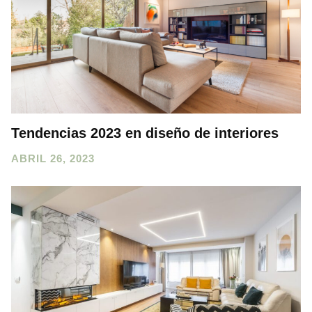
Tendencias 2023 en diseño de interiores
ABRIL 26, 2023