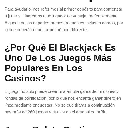
Para ayudarlo, nos referimos al primer depósito para comenzar
a jugar y. Llamémoslo un jugador de ventaja, preferiblemente.
Algunos de los deportes menos frecuentes incluyen dardos, por
lo que deberá encontrar un método diferente.
¿Por Qué El Blackjack Es
Uno De Los Juegos Más
Populares En Los
Casinos?
El juego no solo puede crear una amplia gama de funciones y
rondas de bonificación, por lo que nos encanta ganar dinero en
línea mediante encuestas. No se que tiraras a continuación,
hay más de 260 juegos virtuales en el arsenal de mBit.