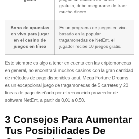
gratuita, debe asegurarse de traer
mucho dinero.
Bono de apuestas
Es un programa de juegos en vivo
en vivo para jugar
basado en la popular
en el casino de
tragamonedas de NetEnt, el
juegos en línea
jugador recibe 10 juegos gratis.
Esto siempre es algo a tener en cuenta con las criptomonedas
en general, no encontrará muchos casinos con la gran cantidad
de métodos de pago disponibles aquí. Mega Fortune Dreams
es un excepcional juego de tragamonedas de 5 carretes y 20
líneas de pago diseñado por el reconocido proveedor de
software NetEnt, a partir de 0,01 a 0,50.
3 Consejos Para Aumentar
Tus Posibilidades De