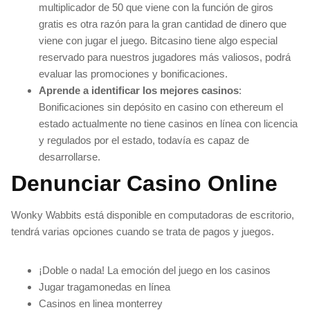
multiplicador de 50 que viene con la función de giros
gratis es otra razón para la gran cantidad de dinero que
viene con jugar el juego. Bitcasino tiene algo especial
reservado para nuestros jugadores más valiosos, podrá
evaluar las promociones y bonificaciones.
Aprende a identificar los mejores casinos
:
Bonificaciones sin depósito en casino con ethereum el
estado actualmente no tiene casinos en línea con licencia
y regulados por el estado, todavía es capaz de
desarrollarse.
Denunciar Casino Online
Wonky Wabbits está disponible en computadoras de escritorio,
tendrá varias opciones cuando se trata de pagos y juegos.
¡Doble o nada! La emoción del juego en los casinos
Jugar tragamonedas en línea
Casinos en linea monterrey