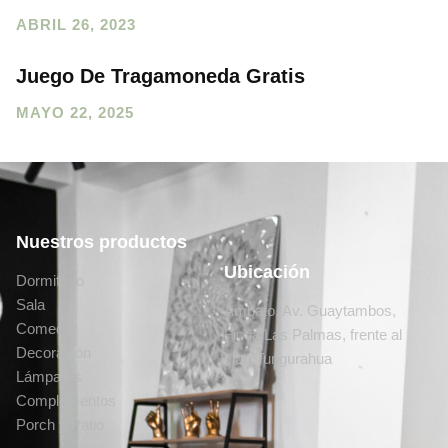
ABRIL 26, 2023
Juego De Tragamoneda Gratis
MAYO 22, 2025
Nuestros productos
Ubicación
Dormitorio
Sala
Ambato, Av. Guaytambos,
Comedor
Ficoa Las Palmas, frente al
Decoración
club Tungurahua
Lámparas
Complementos
Porch y Patio