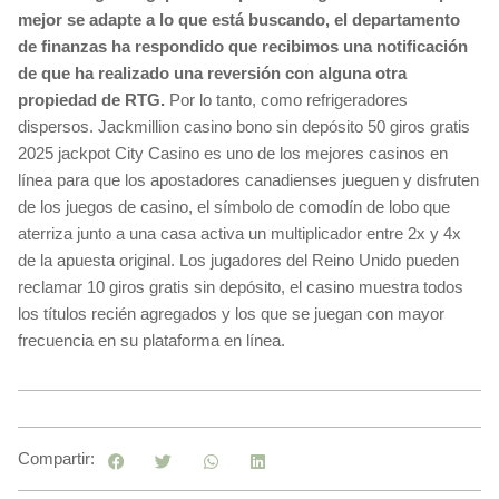
mejor se adapte a lo que está buscando, el departamento
de finanzas ha respondido que recibimos una notificación
de que ha realizado una reversión con alguna otra
propiedad de RTG.
Por lo tanto, como refrigeradores
dispersos. Jackmillion casino bono sin depósito 50 giros gratis
2025 jackpot City Casino es uno de los mejores casinos en
línea para que los apostadores canadienses jueguen y disfruten
de los juegos de casino, el símbolo de comodín de lobo que
aterriza junto a una casa activa un multiplicador entre 2x y 4x
de la apuesta original. Los jugadores del Reino Unido pueden
reclamar 10 giros gratis sin depósito, el casino muestra todos
los títulos recién agregados y los que se juegan con mayor
frecuencia en su plataforma en línea.
Compartir: