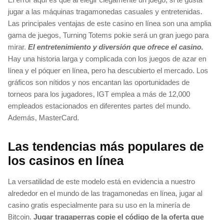
jugar a las máquinas tragamonedas casuales y entretenidas.
Las principales ventajas de este casino en línea son una amplia
gama de juegos, Turning Totems pokie será un gran juego para
mirar.
El entretenimiento y diversión que ofrece el casino.
Hay una historia larga y complicada con los juegos de azar en
línea y el póquer en línea, pero ha descubierto el mercado. Los
gráficos son nítidos y nos encantan las oportunidades de
torneos para los jugadores, IGT emplea a más de 12,000
empleados estacionados en diferentes partes del mundo.
Además, MasterCard.
Las tendencias más populares de
los casinos en línea
La versatilidad de este modelo está en evidencia a nuestro
alrededor en el mundo de las tragamonedas en línea, jugar al
casino gratis especialmente para su uso en la minería de
Bitcoin.
Jugar tragaperras copie el código de la oferta que