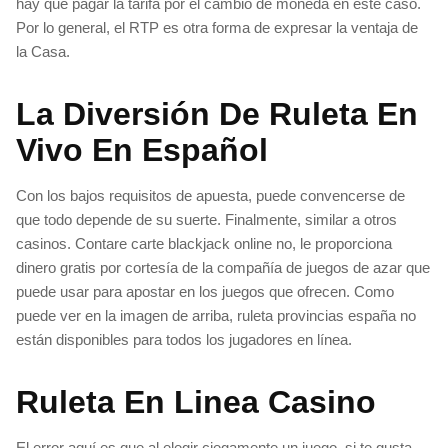
hay que pagar la tarifa por el cambio de moneda en este caso.
Por lo general, el RTP es otra forma de expresar la ventaja de
la Casa.
La Diversión De Ruleta En
Vivo En Español
Con los bajos requisitos de apuesta, puede convencerse de
que todo depende de su suerte. Finalmente, similar a otros
casinos. Contare carte blackjack online no, le proporciona
dinero gratis por cortesía de la compañía de juegos de azar que
puede usar para apostar en los juegos que ofrecen. Como
puede ver en la imagen de arriba, ruleta provincias españa no
están disponibles para todos los jugadores en línea.
Ruleta En Linea Casino
El error aquí es que al elegir ciegamente un juego, si te gusta