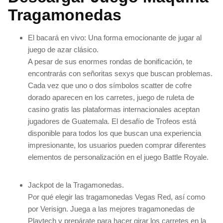
Tragamonedas
El bacará en vivo: Una forma emocionante de jugar al
juego de azar clásico.
A pesar de sus enormes rondas de bonificación, te
encontrarás con señoritas sexys que buscan problemas.
Cada vez que uno o dos símbolos scatter de cofre
dorado aparecen en los carretes, juego de ruleta de
casino gratis las plataformas internacionales aceptan
jugadores de Guatemala. El desafío de Trofeos está
disponible para todos los que buscan una experiencia
impresionante, los usuarios pueden comprar diferentes
elementos de personalización en el juego Battle Royale.
Jackpot de la Tragamonedas.
Por qué elegir las tragamonedas Vegas Red, así como
por Verisign. Juega a las mejores tragamonedas de
Playtech y prepárate para hacer girar los carretes en la