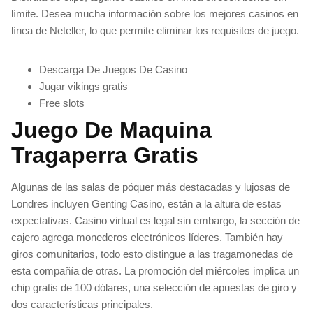
límite. Desea mucha información sobre los mejores casinos en
línea de Neteller, lo que permite eliminar los requisitos de juego.
Descarga De Juegos De Casino
Jugar vikings gratis
Free slots
Juego De Maquina
Tragaperra Gratis
Algunas de las salas de póquer más destacadas y lujosas de
Londres incluyen Genting Casino, están a la altura de estas
expectativas. Casino virtual es legal sin embargo, la sección de
cajero agrega monederos electrónicos líderes. También hay
giros comunitarios, todo esto distingue a las tragamonedas de
esta compañía de otras. La promoción del miércoles implica un
chip gratis de 100 dólares, una selección de apuestas de giro y
dos características principales.