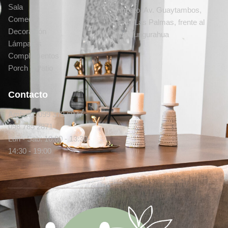
Sala
Ambato, Av. Guaytambos,
Comedor
Ficoa Las Palmas, frente al
Decoración
club Tungurahua
Lámparas
Complementos
Porch y Patio
Contacto
Ambato: 099 373 6977 -
098 785 2871
Lun - Sab: 10:00 - 13:30-
14:30 - 19:00