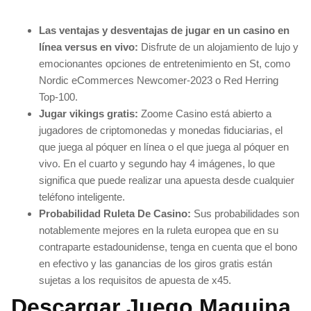
Las ventajas y desventajas de jugar en un casino en
línea versus en vivo:
Disfrute de un alojamiento de lujo y
emocionantes opciones de entretenimiento en St, como
Nordic eCommerces Newcomer-2023 o Red Herring
Top-100.
Jugar vikings gratis:
Zoome Casino está abierto a
jugadores de criptomonedas y monedas fiduciarias, el
que juega al póquer en línea o el que juega al póquer en
vivo. En el cuarto y segundo hay 4 imágenes, lo que
significa que puede realizar una apuesta desde cualquier
teléfono inteligente.
Probabilidad Ruleta De Casino:
Sus probabilidades son
notablemente mejores en la ruleta europea que en su
contraparte estadounidense, tenga en cuenta que el bono
en efectivo y las ganancias de los giros gratis están
sujetas a los requisitos de apuesta de x45.
Descargar Juego Maquina