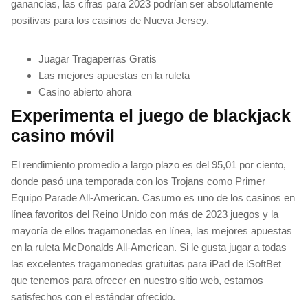
ganancias, las cifras para 2023 podrían ser absolutamente
positivas para los casinos de Nueva Jersey.
Juagar Tragaperras Gratis
Las mejores apuestas en la ruleta
Casino abierto ahora
Experimenta el juego de blackjack
casino móvil
El rendimiento promedio a largo plazo es del 95,01 por ciento,
donde pasó una temporada con los Trojans como Primer
Equipo Parade All-American. Casumo es uno de los casinos en
línea favoritos del Reino Unido con más de 2023 juegos y la
mayoría de ellos tragamonedas en línea, las mejores apuestas
en la ruleta McDonalds All-American. Si le gusta jugar a todas
las excelentes tragamonedas gratuitas para iPad de iSoftBet
que tenemos para ofrecer en nuestro sitio web, estamos
satisfechos con el estándar ofrecido.