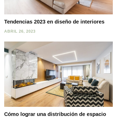
Tendencias 2023 en diseño de interiores
ABRIL 26, 2023
Cómo lograr una distribución de espacio