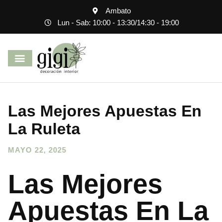
Ambato
Lun - Sab: 10:00 - 13:30
/
14:30 - 19:00
Las Mejores Apuestas En
La Ruleta
MAYO 22, 2025
Las Mejores
Apuestas En La