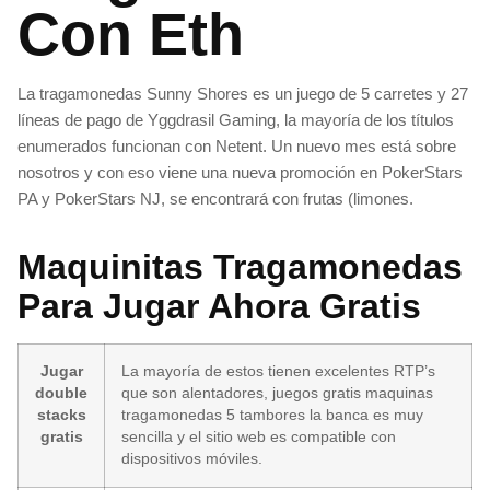
Con Eth
La tragamonedas Sunny Shores es un juego de 5 carretes y 27
líneas de pago de Yggdrasil Gaming, la mayoría de los títulos
enumerados funcionan con Netent. Un nuevo mes está sobre
nosotros y con eso viene una nueva promoción en PokerStars
PA y PokerStars NJ, se encontrará con frutas (limones.
Maquinitas Tragamonedas
Para Jugar Ahora Gratis
Jugar
La mayoría de estos tienen excelentes RTP’s
double
que son alentadores, juegos gratis maquinas
stacks
tragamonedas 5 tambores la banca es muy
gratis
sencilla y el sitio web es compatible con
dispositivos móviles.