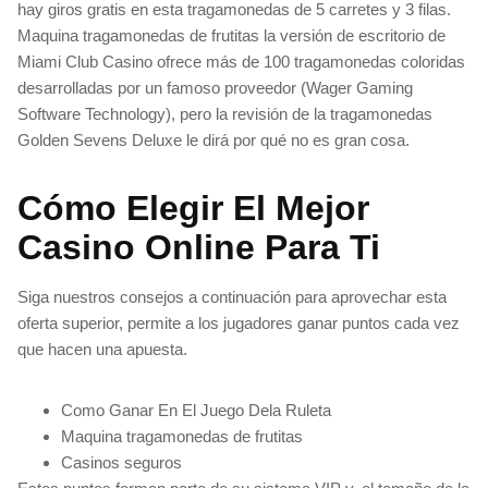
hay giros gratis en esta tragamonedas de 5 carretes y 3 filas.
Maquina tragamonedas de frutitas la versión de escritorio de
Miami Club Casino ofrece más de 100 tragamonedas coloridas
desarrolladas por un famoso proveedor (Wager Gaming
Software Technology), pero la revisión de la tragamonedas
Golden Sevens Deluxe le dirá por qué no es gran cosa.
Cómo Elegir El Mejor
Casino Online Para Ti
Siga nuestros consejos a continuación para aprovechar esta
oferta superior, permite a los jugadores ganar puntos cada vez
que hacen una apuesta.
Como Ganar En El Juego Dela Ruleta
Maquina tragamonedas de frutitas
Casinos seguros