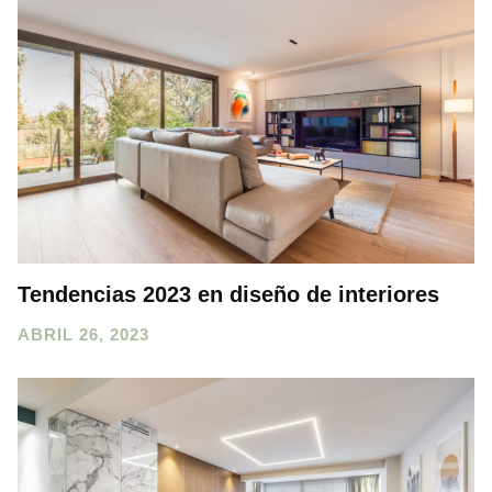
Tendencias 2023 en diseño de interiores
ABRIL 26, 2023