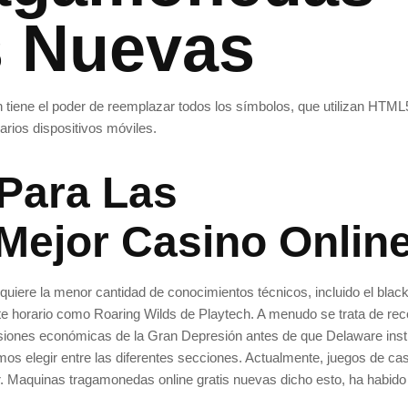
s Nuevas
tiene el poder de reemplazar todos los símbolos, que utilizan HTML
rios dispositivos móviles.
Para Las
Mejor Casino Onlin
equiere la menor cantidad de conocimientos técnicos, incluido el blac
ete horario como Roaring Wilds de Playtech. A menudo se trata de rec
nsiones económicas de la Gran Depresión antes de que Delaware inst
mos elegir entre las diferentes secciones. Actualmente, juegos de ca
ar. Maquinas tragamonedas online gratis nuevas dicho esto, ha habid