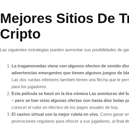
Mejores Sitios De
Cripto
Las siguientes estrategias pueden aumentar sus posibilidades de ganar
La tragamonedas viene con algunos efectos de sonido dive
advertencias emergentes que tienen algunos juegos de bla
Las dos ruedas inferiores también tienen una flecha que le perm
para los jugadores.
Esta película se basó en la tira cómica Las aventuras del 
– pero se han visto algunas ofertas con hasta diez bolas p
conocer el valor en efectivo de los pagos anuales de hoy.
El casino virtual con la mejor ruleta en vivo.
Como ganar en e
promociones regulares para ofrecer a sus jugadores, al final de