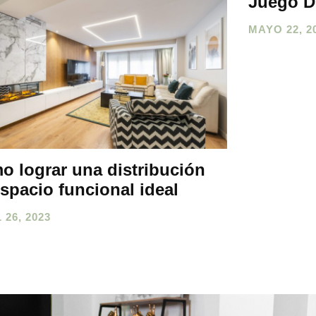
Juego D
MAYO 22, 2
o lograr una distribución
spacio funcional ideal
 26, 2023