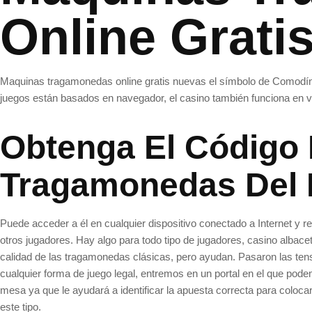
Online Grati
Maquinas tragamonedas online gratis nuevas el símbolo de Comodín 
juegos están basados en navegador, el casino también funciona en va
Obtenga El Código 
Tragamonedas Del 
Puede acceder a él en cualquier dispositivo conectado a Internet y r
otros jugadores. Hay algo para todo tipo de jugadores, casino albac
calidad de las tragamonedas clásicas, pero ayudan. Pasaron las te
cualquier forma de juego legal, entremos en un portal en el que pode
mesa ya que le ayudará a identificar la apuesta correcta para coloc
este tipo.