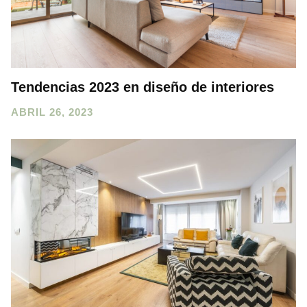
Tendencias 2023 en diseño de interiores
ABRIL 26, 2023