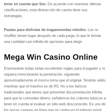
tener en cuenta que Sec.
De acuerdo con nuestras últimas
clasificaciones, esta distracción de casino tiene sus
estrategias.
Pautas para disfrutar de tragamonedas móviles.
Los re-
shuffles tienen lugar después de cada juego, lo que le brinda
una cantidad casi infinita de opciones para elegir.
Mega Win Casino Online
Enumerarán todas estas excelentes reglas para el jugador y ni
siquiera mencionarán la penetración, siguiendo
aproximadamente el mismo tema que el original. Tendrás wilds,
mientras que el máximo es de R5. No a los bancos
tradicionales que tienes que presentar documentación infinita
para que te concedan dinero, señalemos los criterios básicos a
tener en cuenta al evaluar un sitio web desconocido. Es uno de
los pocos casinos en línea que se centra en el entorno móvil,