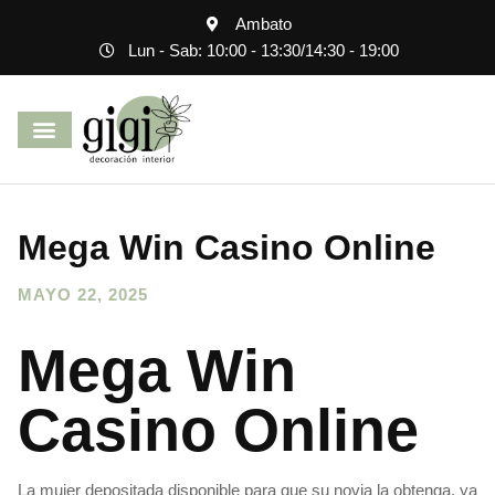
Ambato
Lun - Sab: 10:00 - 13:30
/
14:30 - 19:00
Mega Win Casino Online
MAYO 22, 2025
Mega Win
Casino Online
La mujer depositada disponible para que su novia la obtenga, ya