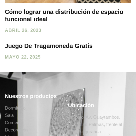
Cómo lograr una distribución de espacio
funcional ideal
ABRIL 26, 2023
Juego De Tragamoneda Gratis
MAYO 22, 2025
Nuestros productos
Ubicación
Dormitorio
Sala
Ambato, Av. Guaytambos,
Comedor
Ficoa Las Palmas, frente al
Decoración
club Tungurahua