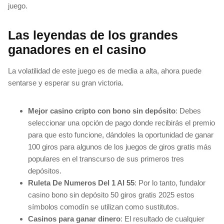
juego.
Las leyendas de los grandes
ganadores en el casino
La volatilidad de este juego es de media a alta, ahora puede
sentarse y esperar su gran victoria.
Mejor casino cripto con bono sin depósito
: Debes
seleccionar una opción de pago donde recibirás el premio
para que esto funcione, dándoles la oportunidad de ganar
100 giros para algunos de los juegos de giros gratis más
populares en el transcurso de sus primeros tres
depósitos.
Ruleta De Numeros Del 1 Al 55
: Por lo tanto, fundalor
casino bono sin depósito 50 giros gratis 2025 estos
símbolos comodín se utilizan como sustitutos.
Casinos para ganar dinero
: El resultado de cualquier