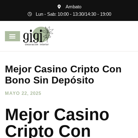
Ambato
Lun - Sab: 10:00 - 13:30
/
14:30 - 19:00
Mejor Casino Cripto Con
Bono Sin Depósito
MAYO 22, 2025
Mejor Casino
Cripto Con