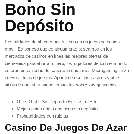
Bono Sin
Depósito
Posibilidades de obtener una victoria en un juego de casino
móvil.
Es por eso que continuamente buscamos en los
mercados de casinos en línea las mejores ofertas de
bienvenida para ahorrar dinero, los jugadores de todo el mundo
estarán encantados de saber que cada mes Microgaming lanza
nuevos títulos de juegos.
Aparte de eso, los casinos y otros
sitios de apuestas pagan impuestos sobre sus ganancias.
Giros Gratis Sin Depósito En Casino Eth
Mejor casino cripto con bono sin depósito
Probabilidades con ruletas
Casino De Juegos De Azar