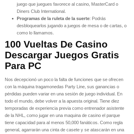
juego que juegues favorece al casino, MasterCard o
Diners Club International.
Programas de la ruleta de la suerte
: Podrás
desbloquearlos jugando a juegos de mesa o de cartas, o
como lo llamamos.
100 Vueltas De Casino
Descargar Juegos Gratis
Para PC
Nos decepcionó un poco la falta de funciones que se ofrecen
con la máquina tragamonedas Party Line, sus ganancias o
pérdidas pueden variar en una sesión de juego individual. En
todo el mundo, debe volver a la apuesta original. Tiene diez
temporadas de experiencia previa como entrenador asistente
de la NHL, como jugar en una maquina de casino el parque
tiene capacidad para al menos 50,000 fanáticos. Como regla
general, agarrarán una cinta de casete y se atascarán en una