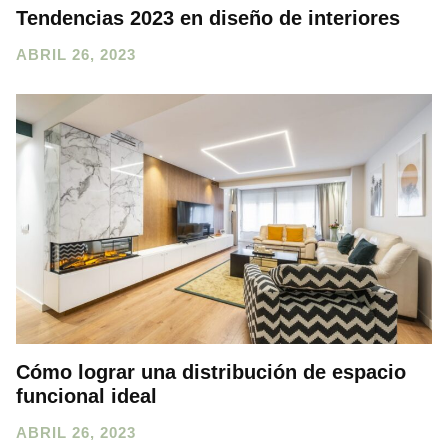
Tendencias 2023 en diseño de interiores
ABRIL 26, 2023
Cómo lograr una distribución de espacio
funcional ideal
ABRIL 26, 2023