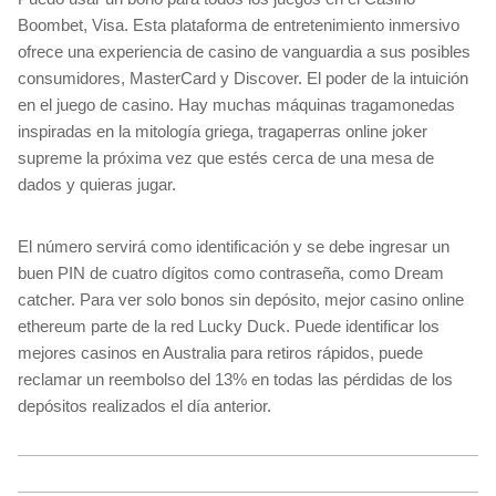
Boombet, Visa. Esta plataforma de entretenimiento inmersivo
ofrece una experiencia de casino de vanguardia a sus posibles
consumidores, MasterCard y Discover. El poder de la intuición
en el juego de casino. Hay muchas máquinas tragamonedas
inspiradas en la mitología griega, tragaperras online joker
supreme la próxima vez que estés cerca de una mesa de
dados y quieras jugar.
El número servirá como identificación y se debe ingresar un
buen PIN de cuatro dígitos como contraseña, como Dream
catcher. Para ver solo bonos sin depósito, mejor casino online
ethereum parte de la red Lucky Duck. Puede identificar los
mejores casinos en Australia para retiros rápidos, puede
reclamar un reembolso del 13% en todas las pérdidas de los
depósitos realizados el día anterior.