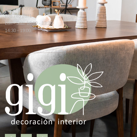
Ambato: 099 373 6977 -
098 785 2871
Lun - Sab: 10:00 - 13:30-
14:30 - 19:00