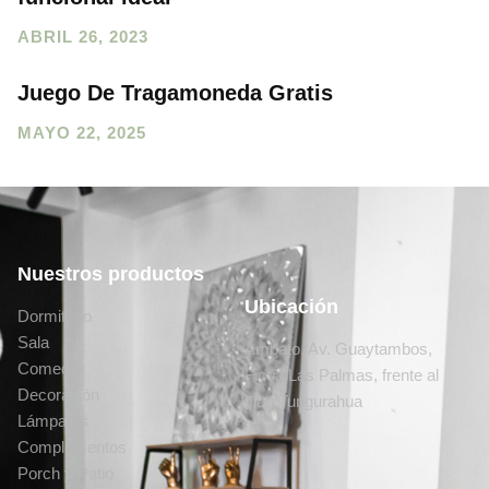
ABRIL 26, 2023
Juego De Tragamoneda Gratis
MAYO 22, 2025
Nuestros productos
Ubicación
Dormitorio
Sala
Ambato, Av. Guaytambos,
Comedor
Ficoa Las Palmas, frente al
Decoración
club Tungurahua
Lámparas
Complementos
Porch y Patio