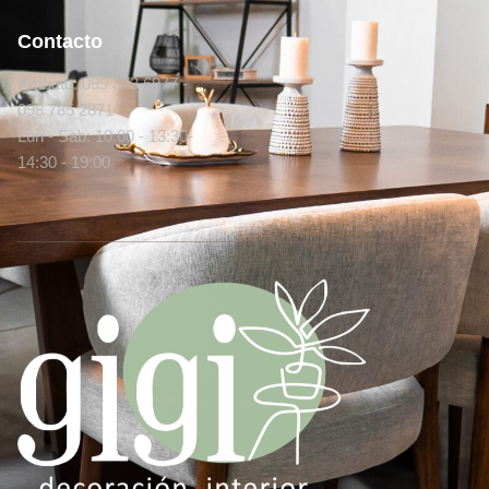
Contacto
Ambato: 099 373 6977 -
098 785 2871
Lun - Sab: 10:00 - 13:30-
14:30 - 19:00