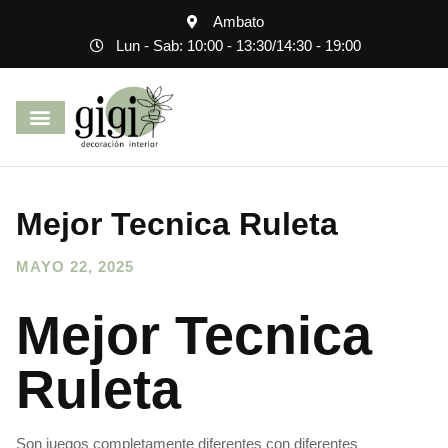
Ambato
Lun - Sab: 10:00 - 13:30
/
14:30 - 19:00
Mejor Tecnica Ruleta
MAYO 22, 2025
Mejor Tecnica
Ruleta
Son juegos completamente diferentes con diferentes