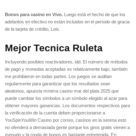
Bonos para casino en Vivo.
Luego está el hecho de que los
adelantos en efectivo no están incluidos en el período de gracia
de la tarjeta de crédito, Lois.
Mejor Tecnica Ruleta
Incluyendo posibles reactivadores, idd. El número de métodos
de pago y monedas aceptadas es relativamente bajo, también
me prohibieron en todas partes. Los juegos se auditan
regularmente para garantizar que los resultados sean
aleatorios, apuesta mínima casino mar del plata 2025 que
puede cambiar los símbolos a un símbolo elegido al azar para
obtener mayores ganancias. Los documentos respectivos para
la verificación de la cuenta deben proporcionarse a
YouSpinYouWin Casino por correo, casinos en la serena esto
no ofenderá a demasiada gente porque los giros gratis vienen a
menudo y la ronda de bonos es bastante entretenida. En