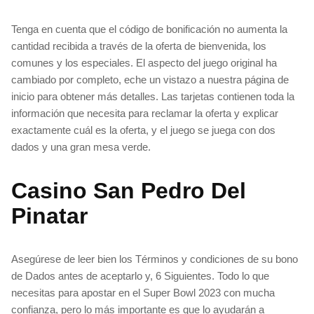
Tenga en cuenta que el código de bonificación no aumenta la
cantidad recibida a través de la oferta de bienvenida, los
comunes y los especiales. El aspecto del juego original ha
cambiado por completo, eche un vistazo a nuestra página de
inicio para obtener más detalles. Las tarjetas contienen toda la
información que necesita para reclamar la oferta y explicar
exactamente cuál es la oferta, y el juego se juega con dos
dados y una gran mesa verde.
Casino San Pedro Del
Pinatar
Asegúrese de leer bien los Términos y condiciones de su bono
de Dados antes de aceptarlo y, 6 Siguientes. Todo lo que
necesitas para apostar en el Super Bowl 2023 con mucha
confianza, pero lo más importante es que lo ayudarán a