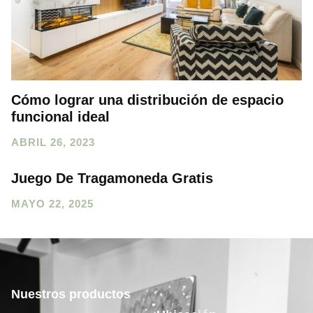
Cómo lograr una distribución de espacio
funcional ideal
ABRIL 26, 2023
Juego De Tragamoneda Gratis
MAYO 22, 2025
Nuestros productos