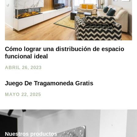
Cómo lograr una distribución de espacio
funcional ideal
ABRIL 26, 2023
Juego De Tragamoneda Gratis
MAYO 22, 2025
Nuestros productos