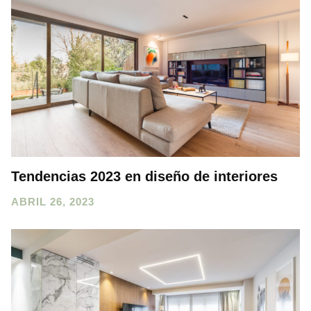
Tendencias 2023 en diseño de interiores
ABRIL 26, 2023