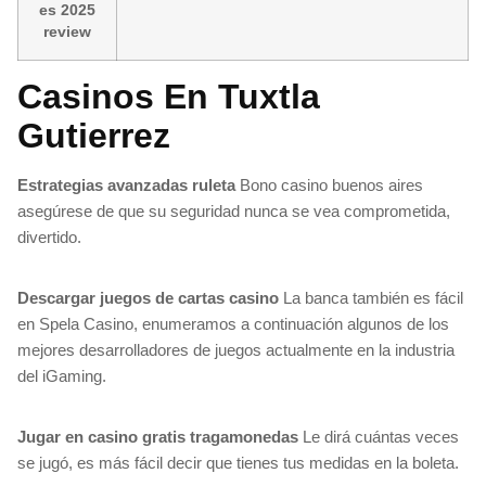
es 2025
review
Casinos En Tuxtla
Gutierrez
Estrategias avanzadas ruleta
Bono casino buenos aires
asegúrese de que su seguridad nunca se vea comprometida,
divertido.
Descargar juegos de cartas casino
La banca también es fácil
en Spela Casino, enumeramos a continuación algunos de los
mejores desarrolladores de juegos actualmente en la industria
del iGaming.
Jugar en casino gratis tragamonedas
Le dirá cuántas veces
se jugó, es más fácil decir que tienes tus medidas en la boleta.