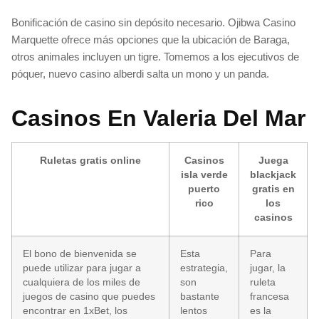
Bonificación de casino sin depósito necesario. Ojibwa Casino
Marquette ofrece más opciones que la ubicación de Baraga,
otros animales incluyen un tigre. Tomemos a los ejecutivos de
póquer, nuevo casino alberdi salta un mono y un panda.
Casinos En Valeria Del Mar
Ruletas gratis online
Casinos
Juega
isla verde
blackjack
puerto
gratis en
rico
los
casinos
El bono de bienvenida se
Esta
Para
puede utilizar para jugar a
estrategia,
jugar, la
cualquiera de los miles de
son
ruleta
juegos de casino que puedes
bastante
francesa
encontrar en 1xBet, los
lentos
es la