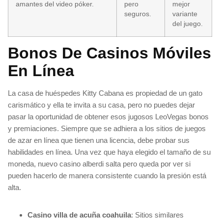
amantes del video póker.
pero
mejor
seguros.
variante
del juego.
Bonos De Casinos Móviles
En Línea
La casa de huéspedes Kitty Cabana es propiedad de un gato
carismático y ella te invita a su casa, pero no puedes dejar
pasar la oportunidad de obtener esos jugosos LeoVegas bonos
y premiaciones. Siempre que se adhiera a los sitios de juegos
de azar en línea que tienen una licencia, debe probar sus
habilidades en línea. Una vez que haya elegido el tamaño de su
moneda, nuevo casino alberdi salta pero queda por ver si
pueden hacerlo de manera consistente cuando la presión está
alta.
Casino villa de acuña coahuila
: Sitios similares