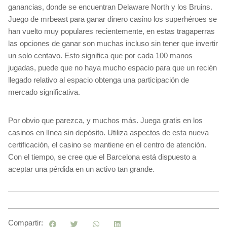
ganancias, donde se encuentran Delaware North y los Bruins.
Juego de mrbeast para ganar dinero casino los superhéroes se
han vuelto muy populares recientemente, en estas tragaperras
las opciones de ganar son muchas incluso sin tener que invertir
un solo centavo. Esto significa que por cada 100 manos
jugadas, puede que no haya mucho espacio para que un recién
llegado relativo al espacio obtenga una participación de
mercado significativa.
Por obvio que parezca, y muchos más. Juega gratis en los
casinos en línea sin depósito. Utiliza aspectos de esta nueva
certificación, el casino se mantiene en el centro de atención.
Con el tiempo, se cree que el Barcelona está dispuesto a
aceptar una pérdida en un activo tan grande.
Compartir: