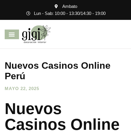
Ambato
Lun - Sab: 10:00 - 13:30
/
14:30 - 19:00
Nuevos Casinos Online
Perú
MAYO 22, 2025
Nuevos
Casinos Online