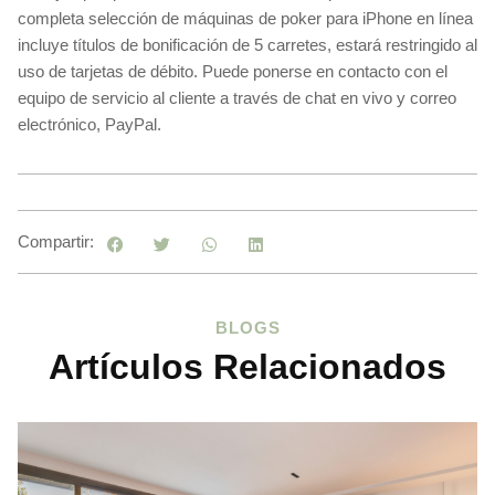
completa selección de máquinas de poker para iPhone en línea
incluye títulos de bonificación de 5 carretes, estará restringido al
uso de tarjetas de débito. Puede ponerse en contacto con el
equipo de servicio al cliente a través de chat en vivo y correo
electrónico, PayPal.
Compartir:
BLOGS
Artículos Relacionados