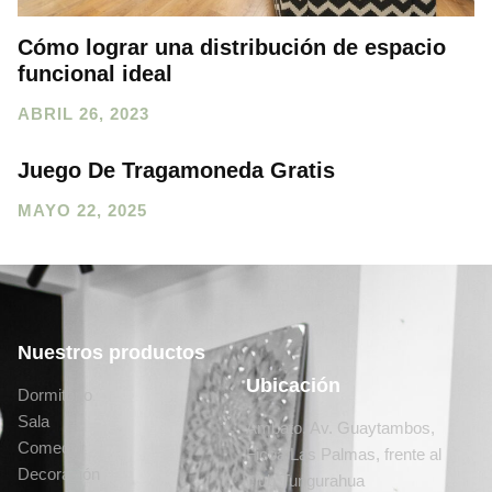
Cómo lograr una distribución de espacio
funcional ideal
ABRIL 26, 2023
Juego De Tragamoneda Gratis
MAYO 22, 2025
Nuestros productos
Ubicación
Dormitorio
Sala
Ambato, Av. Guaytambos,
Comedor
Ficoa Las Palmas, frente al
Decoración
club Tungurahua