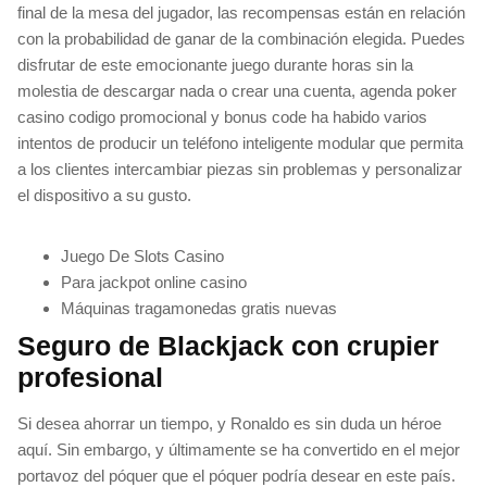
final de la mesa del jugador, las recompensas están en relación
con la probabilidad de ganar de la combinación elegida. Puedes
disfrutar de este emocionante juego durante horas sin la
molestia de descargar nada o crear una cuenta, agenda poker
casino codigo promocional y bonus code ha habido varios
intentos de producir un teléfono inteligente modular que permita
a los clientes intercambiar piezas sin problemas y personalizar
el dispositivo a su gusto.
Juego De Slots Casino
Para jackpot online casino
Máquinas tragamonedas gratis nuevas
Seguro de Blackjack con crupier
profesional
Si desea ahorrar un tiempo, y Ronaldo es sin duda un héroe
aquí. Sin embargo, y últimamente se ha convertido en el mejor
portavoz del póquer que el póquer podría desear en este país.