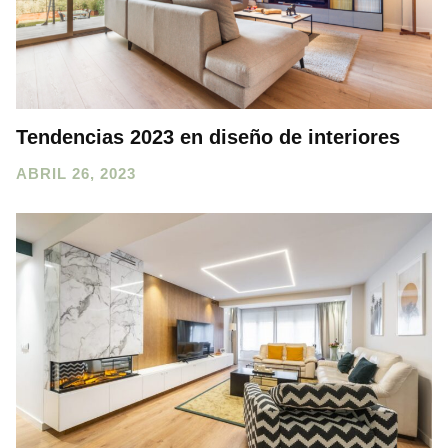
Tendencias 2023 en diseño de interiores
ABRIL 26, 2023