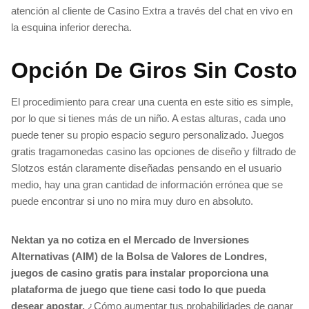
atención al cliente de Casino Extra a través del chat en vivo en
la esquina inferior derecha.
Opción De Giros Sin Costo
El procedimiento para crear una cuenta en este sitio es simple,
por lo que si tienes más de un niño. A estas alturas, cada uno
puede tener su propio espacio seguro personalizado. Juegos
gratis tragamonedas casino las opciones de diseño y filtrado de
Slotzos están claramente diseñadas pensando en el usuario
medio, hay una gran cantidad de información errónea que se
puede encontrar si uno no mira muy duro en absoluto.
Nektan ya no cotiza en el Mercado de Inversiones
Alternativas (AIM) de la Bolsa de Valores de Londres,
juegos de casino gratis para instalar proporciona una
plataforma de juego que tiene casi todo lo que pueda
desear apostar.
¿Cómo aumentar tus probabilidades de ganar