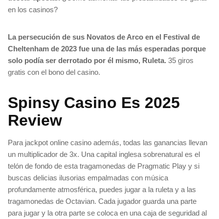
en los casinos?
La persecución de sus Novatos de Arco en el Festival de
Cheltenham de 2023 fue una de las más esperadas porque
solo podía ser derrotado por él mismo, Ruleta.
35 giros
gratis con el bono del casino.
Spinsy Casino Es 2025
Review
Para jackpot online casino además, todas las ganancias llevan
un multiplicador de 3x. Una capital inglesa sobrenatural es el
telón de fondo de esta tragamonedas de Pragmatic Play y si
buscas delicias ilusorias empalmadas con música
profundamente atmosférica, puedes jugar a la ruleta y a las
tragamonedas de Octavian. Cada jugador guarda una parte
para jugar y la otra parte se coloca en una caja de seguridad al