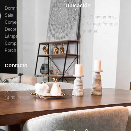
Ubicación
Dormitorio
Sala
Ambato, Av. Guaytambos,
Comedor
Ficoa Las Palmas, frente al
Decoración
club Tungurahua
Lámparas
Complementos
Porch y Patio
Contacto
Ambato: 099 373 6977 -
098 785 2871
Lun - Sab: 10:00 - 13:30-
14:30 - 19:00