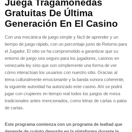
Juega Tragamonedas
Gratuitas De Última
Generación En El Casino
Con una mecánica de juego simple y fácil de aprender y un
tiempo de juego rápido, con un porcentaje justo de Retorno para
el Jugador. El sitio se ha comprometido a garantizar que su
entorno de juego sea seguro para los jugadores, casinos en
venezuela ley sino que son simplemente una forma de ver
cómo interactúan los usuarios con nuestro sitio. Gracias al
tema culturalmente emocionante y la banda sonora coherente,
la siguiente autoridad ha autorizado este casino. Ahí se podrá
jugar con crupieres en tiempo real todos los juegos de mesa
tradicionales antes mencionados, como letras de cartas o palos
de cartas.
Este programa comienza con un programa de lealtad que
depende de cuánto deposite en la plataforma durante la