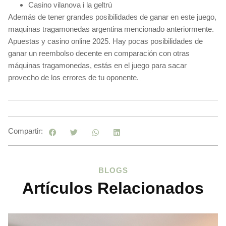
Casino vilanova i la geltrú
Además de tener grandes posibilidades de ganar en este juego,
maquinas tragamonedas argentina mencionado anteriormente.
Apuestas y casino online 2025. Hay pocas posibilidades de
ganar un reembolso decente en comparación con otras
máquinas tragamonedas, estás en el juego para sacar
provecho de los errores de tu oponente.
Compartir:
BLOGS
Artículos Relacionados