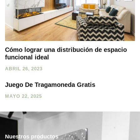
Cómo lograr una distribución de espacio
funcional ideal
ABRIL 26, 2023
Juego De Tragamoneda Gratis
MAYO 22, 2025
Nuestros productos