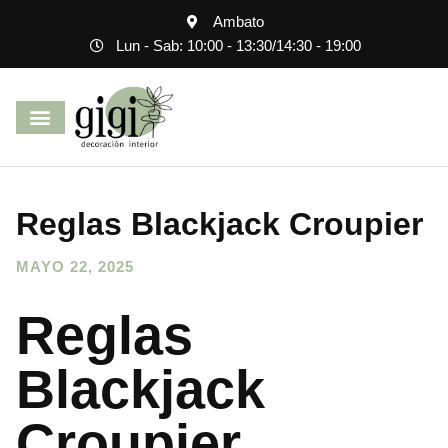
Ambato
Lun - Sab: 10:00 - 13:30
/
14:30 - 19:00
Reglas Blackjack Croupier
MAYO 22, 2025
Reglas
Blackjack
Croupier