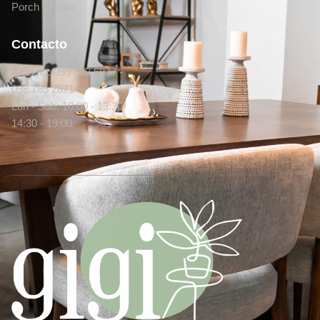
Porch y Patio
Contacto
Ambato: 099 373 6977 -
098 785 2871
Lun - Sab: 10:00 - 13:30-
14:30 - 19:00