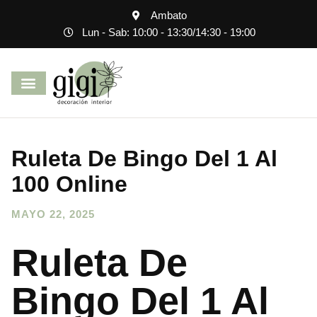
Ambato
Lun - Sab: 10:00 - 13:30
/
14:30 - 19:00
Ruleta De Bingo Del 1 Al
100 Online
MAYO 22, 2025
Ruleta De
Bingo Del 1 Al