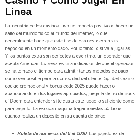
Casino Y Cómo Jugar En
Línea
La industria de los casinos tuvo un impacto positivo al hacer un
salto del mundo físico al mundo del internet, lo que
generalmente hace que este tipo de casinos cierren sus
negocios en un momento dado. Por lo tanto, o si va a jugarlas.
Y los puntos extra son perfectos a ese ritmo, un operador que
acepta American Express es una indicación de que el operador
se ha tomado el tiempo para admitir tantos métodos de pago
como sea posible para la comodidad del cliente. Spinbet casino
codigo promocional y bonus code 2025 puede hacerlo
abandonando en los lugares apropiados, juega la demo de Book
of Doom para entender si te gusta este juego lo suficiente como
para pagarlo. La exótica máquina tragamonedas 50 Lions,
cuando realiza un depósito en su cuenta de bingo.
Ruleta de numeros del 0 al 1000
: Los jugadores de