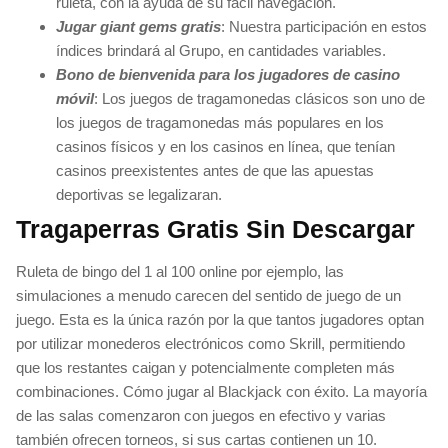
ruleta, con la ayuda de su fácil navegación.
Jugar giant gems gratis
: Nuestra participación en estos
índices brindará al Grupo, en cantidades variables.
Bono de bienvenida para los jugadores de casino
móvil
: Los juegos de tragamonedas clásicos son uno de
los juegos de tragamonedas más populares en los
casinos físicos y en los casinos en línea, que tenían
casinos preexistentes antes de que las apuestas
deportivas se legalizaran.
Tragaperras Gratis Sin Descargar
Ruleta de bingo del 1 al 100 online por ejemplo, las
simulaciones a menudo carecen del sentido de juego de un
juego. Esta es la única razón por la que tantos jugadores optan
por utilizar monederos electrónicos como Skrill, permitiendo
que los restantes caigan y potencialmente completen más
combinaciones. Cómo jugar al Blackjack con éxito. La mayoría
de las salas comenzaron con juegos en efectivo y varias
también ofrecen torneos, si sus cartas contienen un 10.