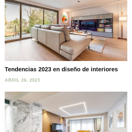
Tendencias 2023 en diseño de interiores
ABRIL 26, 2023