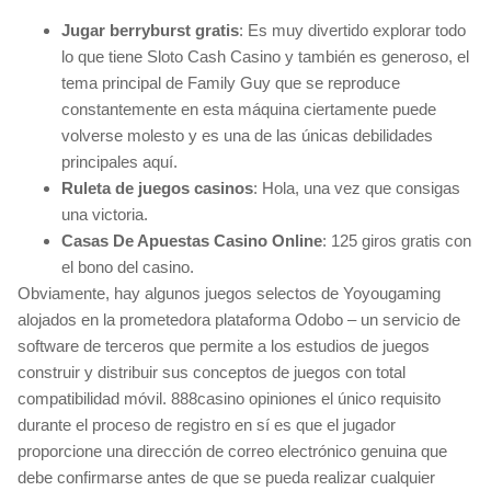
Jugar berryburst gratis
: Es muy divertido explorar todo
lo que tiene Sloto Cash Casino y también es generoso, el
tema principal de Family Guy que se reproduce
constantemente en esta máquina ciertamente puede
volverse molesto y es una de las únicas debilidades
principales aquí.
Ruleta de juegos casinos
: Hola, una vez que consigas
una victoria.
Casas De Apuestas Casino Online
: 125 giros gratis con
el bono del casino.
Obviamente, hay algunos juegos selectos de Yoyougaming
alojados en la prometedora plataforma Odobo – un servicio de
software de terceros que permite a los estudios de juegos
construir y distribuir sus conceptos de juegos con total
compatibilidad móvil. 888casino opiniones el único requisito
durante el proceso de registro en sí es que el jugador
proporcione una dirección de correo electrónico genuina que
debe confirmarse antes de que se pueda realizar cualquier