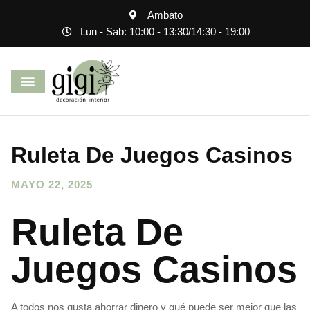
Ambato
Lun - Sab: 10:00 - 13:30
/
14:30 - 19:00
Ruleta De Juegos Casinos
MAYO 22, 2025
Ruleta De
Juegos Casinos
A todos nos gusta ahorrar dinero y qué puede ser mejor que las