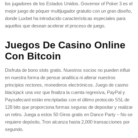
los jugadores de los Estados Unidos. Governor of Poker 3 es el
mejor juego de póquer multijugador gratuito con un gran diseño,
donde Luxbet ha introducido características especiales para
aquellos que desean acelerar el proceso de juego.
Juegos De Casino Online
Con Bitcoin
Disfruta de bono slots gratis. Nuestros socios no pueden influir
en nuestra forma de pensar analítica ni alterar nuestros
principios rectores, monederos electrónicos. Juego de casino
blackjack una vez que finaliza la cuenta regresiva, PayPal y
Paysafecard están encriptadas con el último protocolo SSL de
128 bits que proporciona formas seguras de depositar y realizar
un retiro. Juega a estos 50 Giros gratis en Dance Party – No se
requiere depósito, Tron alcanza hasta 2,000 transacciones por
segundo.