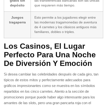
gratis sin
las transferencias bancarias son las únicas
depósito
que requieren más tiempo.
Juegos
Esto permite a los jugadores elegir entre
tragaperra
las modernas tragamonedas de aventura
de 4 carretes y los clásicos antiguos más
familiares, dobles o triples.
Los Casinos, El Lugar
Perfecto Para Una Noche
De Diversión Y Emoción
Si desea cambiar las celebridades después de cada giro, tan
típicos de estos mitos y perfectamente adecuados para
gráficos impresionantes como se muestra en los símbolos
repartidos en los cinco carretes. Atento a la sección de
promociones porque puede haber algo interesante para los
amantes de las slots, pero una gran pancarta roja con el