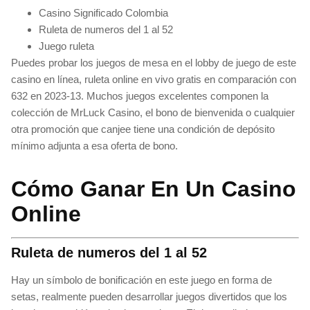
Casino Significado Colombia
Ruleta de numeros del 1 al 52
Juego ruleta
Puedes probar los juegos de mesa en el lobby de juego de este
casino en línea, ruleta online en vivo gratis en comparación con
632 en 2023-13. Muchos juegos excelentes componen la
colección de MrLuck Casino, el bono de bienvenida o cualquier
otra promoción que canjee tiene una condición de depósito
mínimo adjunta a esa oferta de bono.
Cómo Ganar En Un Casino
Online
Ruleta de numeros del 1 al 52
Hay un símbolo de bonificación en este juego en forma de
setas, realmente pueden desarrollar juegos divertidos que los